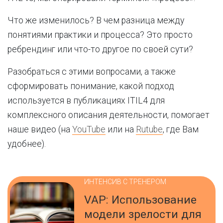
Что же изменилось? В чем разница между
понятиями практики и процесса? Это просто
ребрендинг или что-то другое по своей сути?
Разобраться с этими вопросами, а также
сформировать понимание, какой подход
используется в публикациях ITIL4 для
комплексного описания деятельности, помогает
наше видео (на
YouTube
или на
Rutube
, где Вам
удобнее).
ИНТЕНСИВ С ТРЕНЕРОМ
VAP: Использование
модели зрелости для