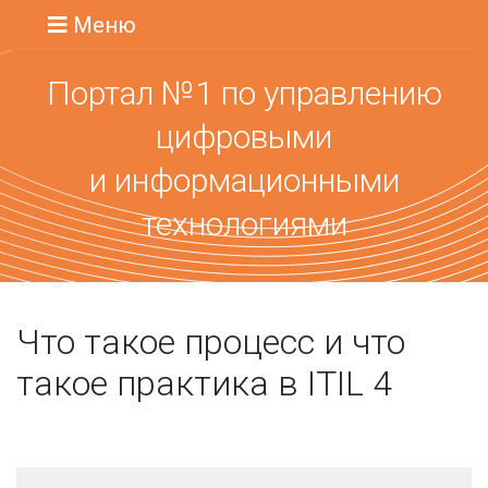
Меню
Портал №1 по управлению
цифровыми
и информационными
технологиями
Что такое процесс и что
такое практика в ITIL 4