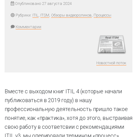
Опубликовано 27 августа 2024
Рубрики:
ITIL
,
ITSM
,
Обзоры видеороликов
,
Процессы
Комментарии
Новостной поток
Вместе с выходом книг ITIL 4 (которые начали
публиковаться в 2019 году) в нашу
профессиональную деятельность пришло такое
понятие, как «практика», хотя до этого, выстраивая
свою работу в соответсвии с рекомендациями
ITIL v3, мы оперировали термином «процесс».