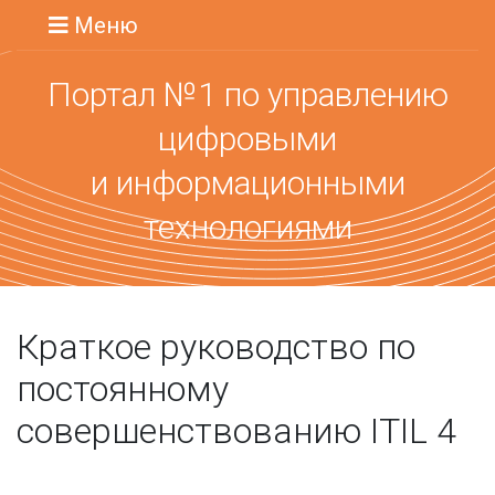
Меню
Портал №1 по управлению
цифровыми
и информационными
технологиями
Краткое руководство по
постоянному
совершенствованию ITIL 4