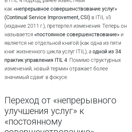
В ITIL 4 подход, ранее известный
как
«непрерывное совершенствование услуг»
(Continual Service Improvement, CSI)
в ITIL v3
(издание 2011 г.), претерпел изменения. Теперь он
называется
«постоянное совершенствование»
и
является не отдельной книгой (как одна из пяти
книг жизненного цикла услуг ITIL), а
одной из 34
практик управления ITIL 4
. Помимо структурных
изменений, новый термин отражает более
значимый сдвиг в фокусе.
Переход от «непрерывного
улучшения услуг» к
«постоянному