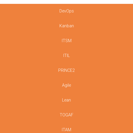
DevOps
Kanban
ITSM
ITIL
PRINCE2
Agile
Lean
TOGAF
ITAM