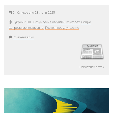
Опубликовано 28 июня 2025
Рубрики:
ITIL
,
Обсуждения на учебных курсах
,
Общие
вопросы менеджмента
,
Постоянное улучшение
Комментарии
Новостной поток