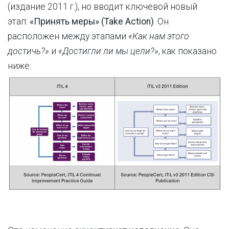
(издание 2011 г.), но вводит ключевой новый
этап:
«Принять меры» (Take Action)
. Он
расположен между этапами
«Как нам этого
достичь?»
и
«Достигли ли мы цели?»
, как показано
ниже: