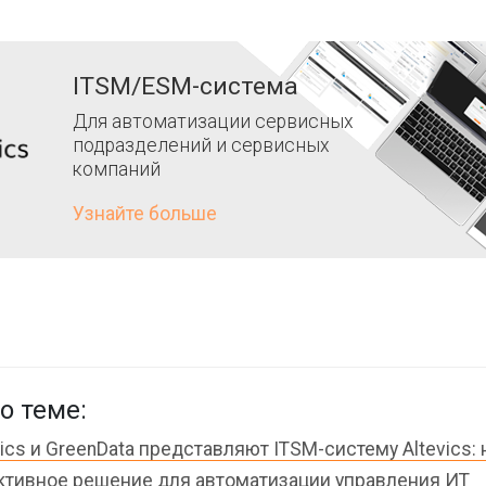
ITSM/ESM-система
Для автоматизации сервисных
подразделений и сервисных
компаний
Узнайте больше
о теме:
rics и GreenData представляют ITSM-систему Altevics:
тивное решение для автоматизации управления ИТ