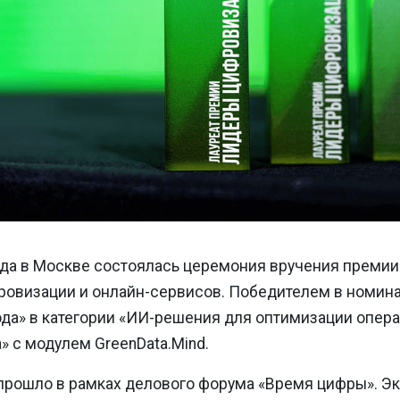
ода в Москве состоялась церемония вручения премии D
ровизации и онлайн-сервисов. Победителем в номин
да» в категории «ИИ-решения для оптимизации опера
» с модулем GreenData.Mind.
прошло в рамках делового форума «Время цифры». Э