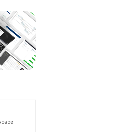
 новое