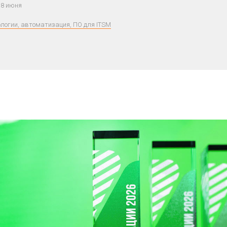
 8 июня
ологии, автоматизация, ПО для ITSM