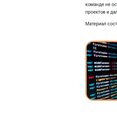
команде не ос
проектов и да
Материал сост