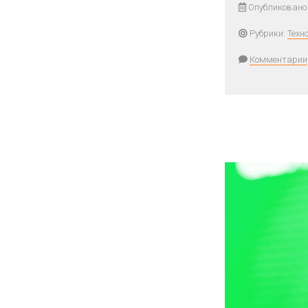
Опубликовано
Рубрики:
Техн
Комментарии