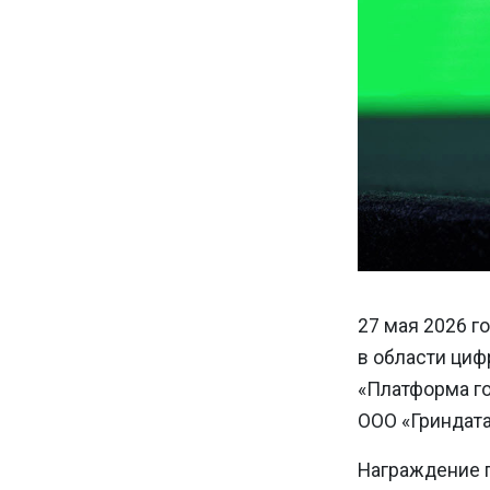
27 мая 2026 г
в области циф
«Платформа го
ООО «Гриндата
Награждение 