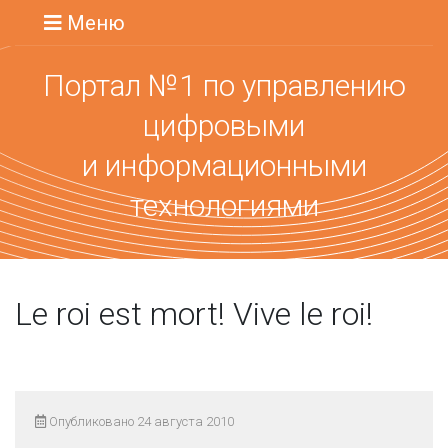
Меню
Портал №1 по управлению
цифровыми
и информационными
технологиями
Le roi est mort! Vive le roi!
Опубликовано 24 августа 2010