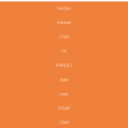
DevOps
Kanban
ITSM
ITIL
PRINCE2
Agile
Lean
TOGAF
ITAM