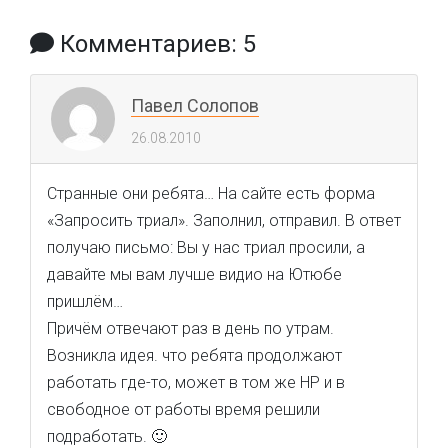
Комментариев: 5
Павел Солопов
26.08.2010
Странные они ребята… На сайте есть форма
«Запросить триал». Заполнил, отправил. В ответ
получаю письмо: Вы у нас триал просили, а
давайте мы вам лучше видио на Ютюбе
пришлём…
Причём отвечают раз в день по утрам.
Возникла идея. что ребята продолжают
работать где-то, может в том же HP и в
свободное от работы время решили
подработать. 🙂