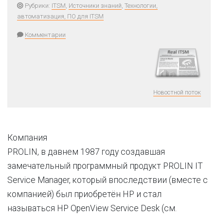
Рубрики:
ITSM
,
Источники знаний
,
Технологии,
автоматизация, ПО для ITSM
Комментарии
Новостной поток
Компания
PROLIN, в давнем 1987 году создавшая
замечательный программный продукт PROLIN IT
Service Manager, который впоследствии (вместе с
компанией) был приобретён HP и стал
называться HP OpenView Service Desk (см.