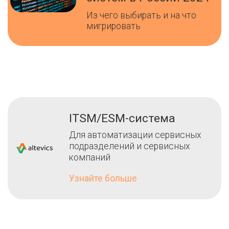
Из чего выбирать и на что
мигрировать
ITSM/ESM-система
Для автоматизации сервисных
подразделений и сервисных
компаний
Узнайте больше