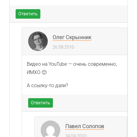
Ответить
Олег Скрынник
26.08.2010
Видео на YouTube — очень современно,
ИМХО 🙂
А ссылку-то дали?
Ответить
Павел Солопов
24.09.2010