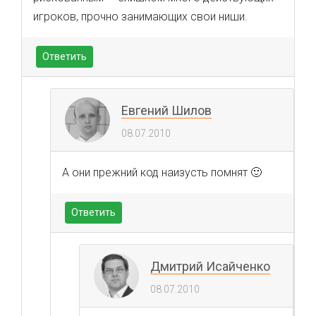
игроков, прочно занимающих свои ниши.
Ответить
Евгений Шилов
08.07.2010
А они прежний код наизусть помнят 🙂
Ответить
Дмитрий Исайченко
08.07.2010