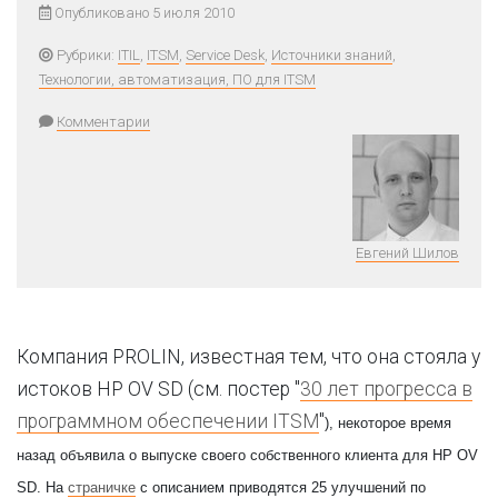
Опубликовано 5 июля 2010
Рубрики:
ITIL
,
ITSM
,
Service Desk
,
Источники знаний
,
Технологии, автоматизация, ПО для ITSM
Комментарии
Евгений Шилов
Компания PROLIN, известная тем, что она стояла у
истоков HP OV SD (см. постер "
30 лет прогресса в
программном обеспечении ITSM
"
), некоторое время
назад объявила о выпуске своего собственного клиента для HP OV
SD. На
страничке
с описанием приводятся 25 улучшений по