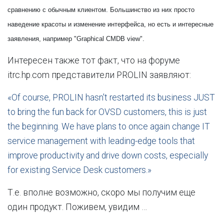
сравнению с обычным клиентом. Большинство из них просто
наведение красоты и изменение интерфейса, но есть и интересные
заявления, например "Graphical CMDB view".
Интересен также тот факт, что на форуме
itrc.hp.com представители PROLIN заявляют:
«Of course, PROLIN hasn't restarted its business JUST
to bring the fun back for OVSD customers, this is just
the beginning. We have plans to once again change IT
service management with leading-edge tools that
improve productivity and drive down costs, especially
for existing Service Desk customers.»
Т.е. вполне возможно, скоро мы получим еще
один продукт. Поживем, увидим …