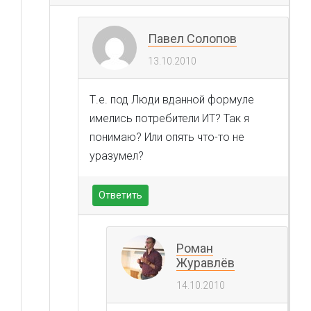
Павел Солопов
13.10.2010
Т.е. под Люди вданной формуле
имелись потребители ИТ? Так я
понимаю? Или опять что-то не
уразумел?
Ответить
Роман
Журавлёв
14.10.2010