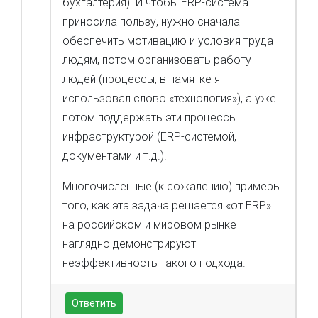
бухгалтерия). И чтобы ERP-система
приносила пользу, нужно сначала
обеспечить мотивацию и условия труда
людям, потом организовать работу
людей (процессы, в памятке я
использовал слово «технология»), а уже
потом поддержать эти процессы
инфраструктурой (ERP-системой,
документами и т.д.).
Многочисленные (к сожалению) примеры
того, как эта задача решается «от ERP»
на российском и мировом рынке
наглядно демонстрируют
неэффективность такого подхода.
Ответить