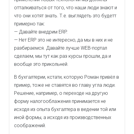
отталкиваться от того, что наши люди знают и
что они хотят знать. Т.е. выглядеть это будетт
примерно так:
— Давайте внедрим ERP.
— Нет ERP это не интересно, да мы в них и не
разбираемся. Давайте лучше WEB-портал
сделаем, мы тут как раз курсы прошли, да и
вообще это прикольней.
В бухгалтерии, кстати, которую Роман привёл в
пример, тоже не ставятся во главу угла люди.
Решение, например, о переходе на другую
форму налогооблажения принимается не
исходя из опыта бухгалтера в ведении той или
иной формы, а исходя из производственных
соображений.