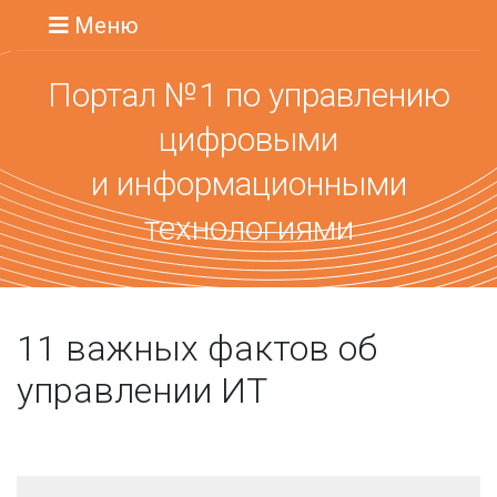
Меню
Портал №1 по управлению
цифровыми
и информационными
технологиями
11 важных фактов об
управлении ИТ