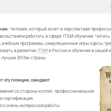
ник.
Человек, который хочет в перспективе професс
овольствием работать в сфере ITSM-обучения. Читать
 учебные программы, симуляционные игры, курсы, тре
вовать в развитии
ITSM
в России и обучения в нашей 
 лучших ВУЗах страны.
мет эту позицию, ожидают
:
имания со стороны коллег, профессиональное
 и сертификация
ого очень интересной работы