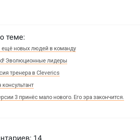
о теме:
ещё новых людей в команду
d! Эволюционные лидеры
сия тренера в Cleverics
 консультант
версии 3 принёс мало нового. Его эра закончится.
тариев: 14