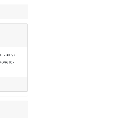
ь чашу».
 хочется