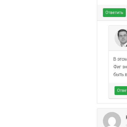
Ответить
В этом
Фиг зн
быть 
Отве