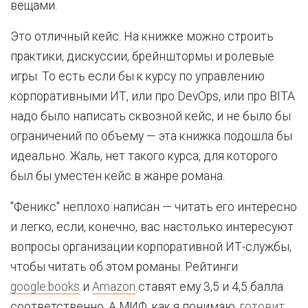
вещами.
Это отличный кейс. На книжке можно строить
практики, дискуссии, брейнштормы и ролевые
игры. То есть если бы к курсу по управлению
корпоративными ИТ, или про DevOps, или про BITA
надо было написать сквозной кейс, и не было бы
ограничений по объему — эта книжка подошла бы
идеально. Жаль, нет такого курса, для которого
был бы уместен кейс в жанре романа.
"Феникс" неплохо написан — читать его интересно
и легко, если, конечно, вас настолько интересуют
вопросы организации корпоративной ИТ-службы,
чтобы читать об этом романы. Рейтинги
google.books
и
Amazon
ставят ему 3,5 и 4,5 балла
соответственно. А МИФ, как я понимаю,
готовит