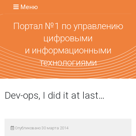
Меню
Портал №1 по управлению
цифровыми
и информационными
технологиями
Dev-ops, I did it at last…
Опубликовано 30 марта 2014