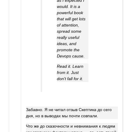
as I expected I
would. It is a
powerful book
that will get lots
of attention,
spread some
really useful
ideas, and
promote the
Devops cause.
Read it. Learn
from it. Just
don't fall for it.
Забавно. Я не читал отзыв Скептика до сего
дня, но в выводах мы почти совпали.
Что же до сказочности и невнимания к людям