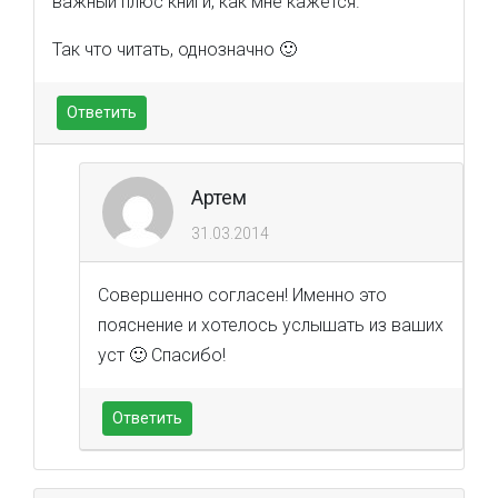
важный плюс книги, как мне кажется.
Так что читать, однозначно 🙂
Ответить
Артем
31.03.2014
Совершенно согласен! Именно это
пояснение и хотелось услышать из ваших
уст 🙂 Спасибо!
Ответить