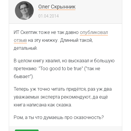
Олег Скрынник
01.04.2014
ИТ Скептик тоже не так давно
опубликовал
отзыв
на эту книжку. Длинный такой,
детальный.
В целом книгу хвалил, но высказал и большую
претензию: "Too good to be true" ("так не
бывает").
Теперь уж точно читать придётся, раз уж два
уважаемых эксперта рекомендуют, да ещё
книга написана как сказка.
Ром, а ты что думаешь про сказочность?