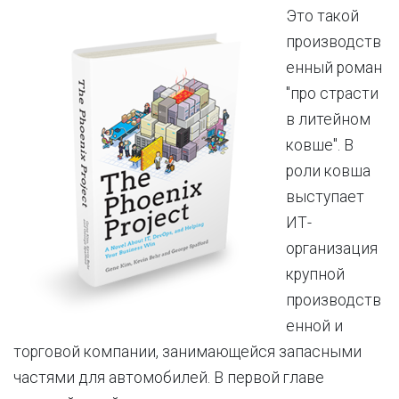
Это такой
производств
енный роман
"про страсти
в литейном
ковше". В
роли ковша
выступает
ИТ-
организация
крупной
производств
енной и
торговой компании, занимающейся запасными
частями для автомобилей. В первой главе