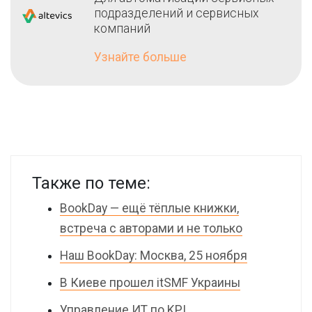
подразделений и сервисных
компаний
Узнайте больше
Также по теме:
BookDay — ещё тёплые книжки,
встреча с авторами и не только
Наш BookDay: Москва, 25 ноября
В Киеве прошел itSMF Украины
Управление ИТ по KPI