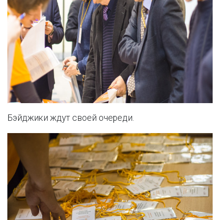
Бэйджики ждут своей очереди.