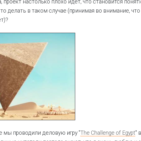
, проект настолько плохо идёт, что становится понятн
Что делать в таком случае (принимая во внимание, что
ет)?
е мы проводили деловую игру "
The Challenge of Egypt
" 