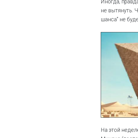
Иногда, правда
не вытянуть. 
шанса" не буд
На этой недел