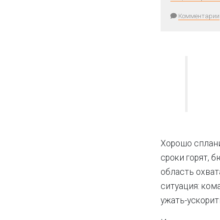
Комментарии
Хорошо сплан
сроки горят, 
область охват
ситуация: ком
ужать-ускорит