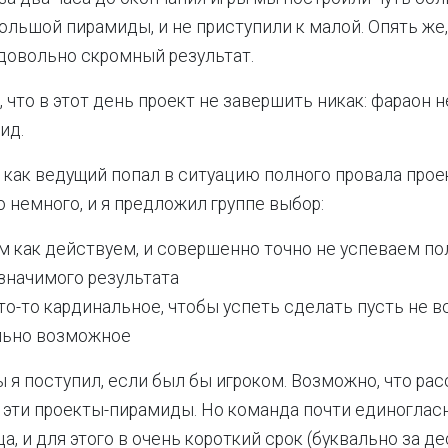
ольшой пирамиды, и не приступили к малой. Опять же, 
о довольно скромный результат.
 что в этот день проект не завершить никак: фараон н
ид.
я как ведущий попал в ситуацию полного провала прое
 немного, и я предложил группе выбор:
м как действуем, и совершенно точно не успеваем по
значимого результата
о-то кардинальное, чтобы успеть сделать пусть не вс
ьно возможное
ы я поступил, если был бы игроком. Возможно, что рас
 эти проекты-пирамиды. Но команда почти единоглас
а, и для этого в очень короткий срок (буквально за д