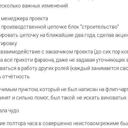
есколько важных изменений:
 менеджера проекта
в производственной цепочке блок "строительство"
ровать цепочку на ближайшие два года, сделав акцен
тировку
 взаимодействие с заказчиком проекта (до сих пор к
а все прихоти фараона, даже не задавая уточняющих 
ваться в работу других ролей (каждый занимается св
ь отчётность
чимым пунктом, который не был написан на флип-чарт
инят и сильно помог, был такой: не искать виноватых.
ла чудо.
ие полтора часа в совершенно неистовом режиме бы