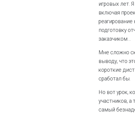
игровых лет. Я
включая проек
реагирование 
подготовку от
заказчиком…
Мне сложно ск
выводу, что э
короткие дист
сработал бы.
Но вот урок, 
участников, а
самый безнад