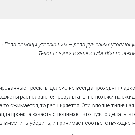
«
Дело помощи утопающим — дело рук самих утопающ
Текст лозунга в зале клуба «Картонажн
ированные проекты д
алеко не всегда
проходят гладко
бюджеты расползаются, результаты не похожи на ожид
а то сжимается, то расширяется. Это вполне типичная
анда проекта зачастую понимает что нужно делать, чт
ь-вместить-убедить, и принимает соответствующие 