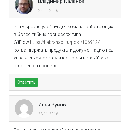
Владимир Калёнов
23.11.2016
Боты крайне удобны для команд, работающих
в более гибких процессах типа
GitFlow
https://habrahabr.ru/post/106912/
,
когда "держать продукты и документацию под
управлением системы контроля версий" уже
встроено в процесс.
Ответить
Илья Рунов
28.11.2016