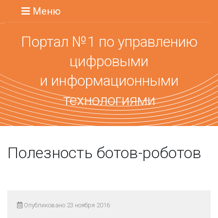
Меню
Портал №1 по управлению
цифровыми
и информационными
технологиями
Полезность ботов-роботов
Опубликовано 23 ноября 2016