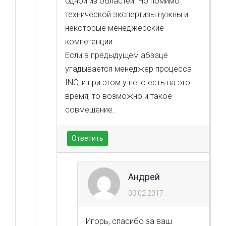
одной из областей. Но помимо
технической экспертизы нужны и
некоторые менеджерские
компетенции.
Если в предыдущем абзаце
угадывается менеджер процесса
INC, и при этом у него есть на это
время, то возможно и такое
совмещение.
Ответить
Андрей
03.02.2017
Игорь, спасибо за ваш