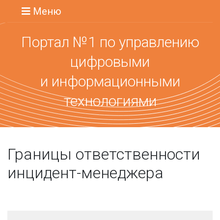
Меню
Портал №1 по управлению
цифровыми
и информационными
технологиями
Границы ответственности
инцидент-менеджера