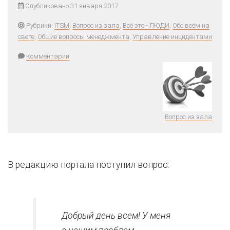
Опубликовано 31 января 2017
Рубрики:
ITSM
,
Вопрос из зала
,
Всё это - ЛЮДИ
,
Обо всём на
свете
,
Общие вопросы менеджмента
,
Управление инцидентами
Комментарии
Вопрос из зала
В редакцию портала поступил вопрос:
Добрый день всем! У меня