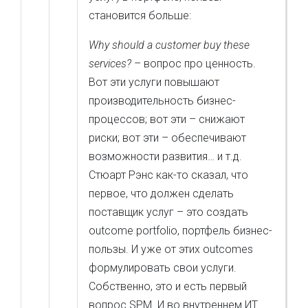
становится больше:
Why should a customer buy these
services?
– вопрос про ценность.
Вот эти услуги повышают
производительность бизнес-
процессов; вот эти – снижают
риски; вот эти – обеспечивают
возможности развития… и т.д.
Стюарт Рэнс как-то сказал, что
первое, что должен сделать
поставщик услуг – это создать
outcome portfolio, портфель бизнес-
пользы. И уже от этих outcomes
формулировать свои услуги.
Собственно, это и есть первый
вопрос SPM. И во внутреннем ИТ