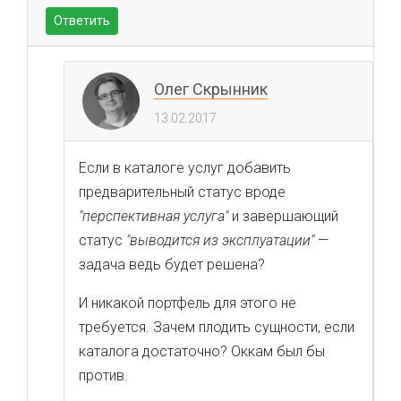
Ответить
Олег Скрынник
13.02.2017
Если в каталоге услуг добавить
предварительный статус вроде
"перспективная услуга"
и завершающий
статус
"выводится из эксплуатации"
—
задача ведь будет решена?
И никакой портфель для этого не
требуется. Зачем плодить сущности, если
каталога достаточно? Оккам был бы
против.