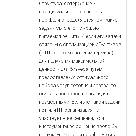
Структура, содержание и
принципиальная полезность
портфеля определяются тем, какие
задачи мы с его помощью
пытаемся решить. И если эти задачи
связаны с оптимизацией ИТ-активов
(в ITIL’овском значении термина)
для получения максимальной
ценности для бизнеса путем
предоставления оптимального
набора услуг сегодня и завтра, то
эти пять вопросов не выглядят
неуместными. Если же такой задачи
нет, или ИТ-организация не
участвует в ее решении, то и
инструменты ее решения вроде бы
не нужны. Включая портфель услуг.