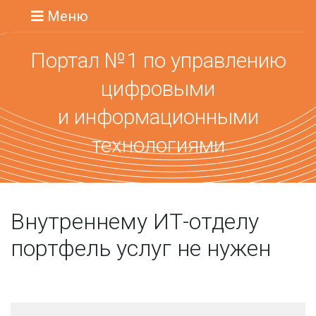
Меню
Портал №1 по управлению
цифровыми
и информационными
технологиями
Внутреннему ИТ-отделу
портфель услуг не нужен