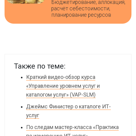
Бюджетирование, аллокация,
расчёт себестоимости,
планирование ресурсов
Также по теме:
Краткий видео-обзор курса
«Управление уровнем услуг и
каталогом услуг» (VAP-SLM)
Джеймс Финистер о каталоге ИТ-
услуг
По следам мастер-класса «Практика