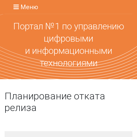
Меню
Портал №1 по управлению
цифровыми
и информационными
технологиями
Планирование отката
релиза