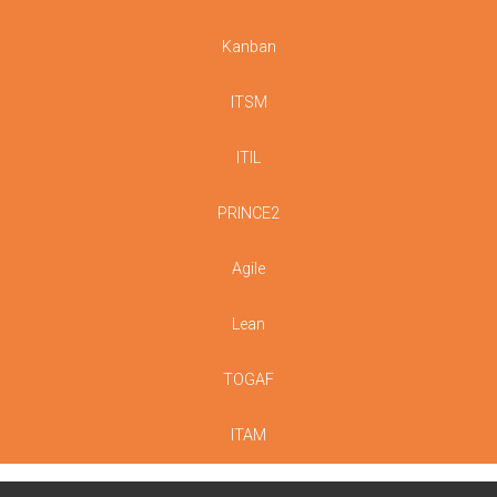
Kanban
ITSM
ITIL
PRINCE2
Agile
Lean
TOGAF
ITAM