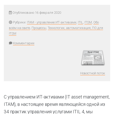
Опубликовано 16 февраля 2020
Рубрики:
ITAM - управление ИТ-активами
,
ITIL
,
ITSM
,
Обо
всём на свете
,
Процессы
,
Технологии, автоматизация, ПО для
ITSM
Комментарии
Новостной поток
С управлением ИТ-активами (IT asset management,
ITAM), в настоящее время являющейся одной из
34 практик управления услугами ITIL 4, мы