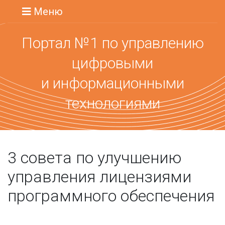
Меню
Портал №1 по управлению
цифровыми
и информационными
технологиями
3 совета по улучшению
управления лицензиями
программного обеспечения