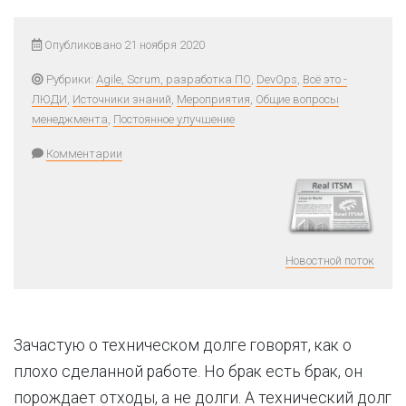
Опубликовано 21 ноября 2020
Рубрики:
Agile, Scrum, разработка ПО
,
DevOps
,
Всё это -
ЛЮДИ
,
Источники знаний
,
Мероприятия
,
Общие вопросы
менеджмента
,
Постоянное улучшение
Комментарии
Новостной поток
Зачастую о техническом долге говорят, как о
плохо сделанной работе. Но брак есть брак, он
порождает отходы, а не долги. А технический долг