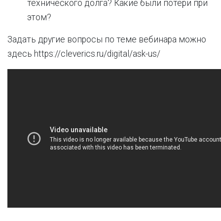
технического долга? Какие были потери при
этом?
Задать другие вопросы по теме вебинара можно
здесь https://cleverics.ru/digital/ask-us/