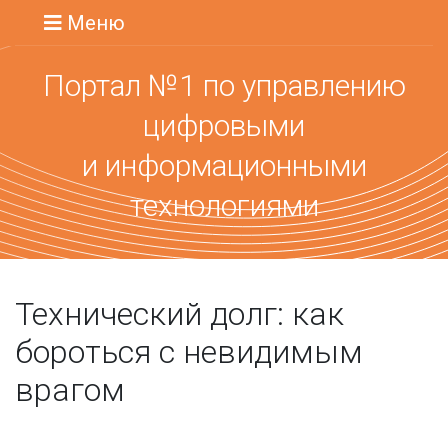
Меню
Портал №1 по управлению
цифровыми
и информационными
технологиями
Технический долг: как
бороться с невидимым
врагом