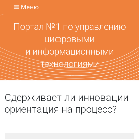
Меню
Портал №1 по управлению
цифровыми
и информационными
технологиями
Сдерживает ли инновации
ориентация на процесс?