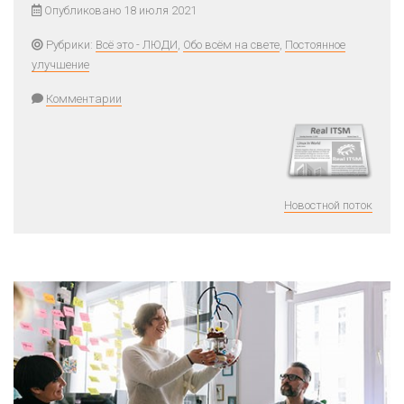
Опубликовано 18 июля 2021
Рубрики:
Всё это - ЛЮДИ
,
Обо всём на свете
,
Постоянное
улучшение
Комментарии
Новостной поток