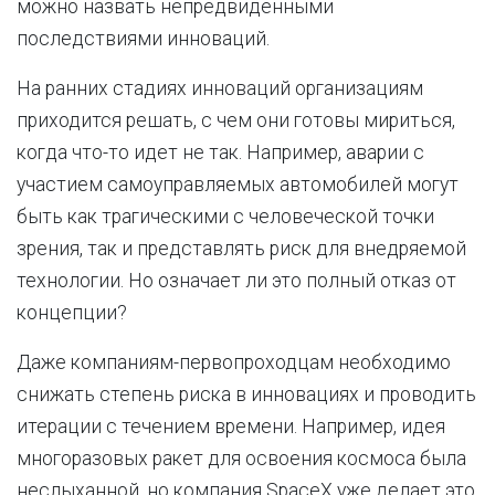
можно назвать непредвиденными
последствиями инноваций.
На ранних стадиях инноваций организациям
приходится решать, с чем они готовы мириться,
когда что-то идет не так. Например, аварии с
участием самоуправляемых автомобилей могут
быть как трагическими с человеческой точки
зрения, так и представлять риск для внедряемой
технологии. Но означает ли это полный отказ от
концепции?
Даже компаниям-первопроходцам необходимо
снижать степень риска в инновациях и проводить
итерации с течением времени. Например, идея
многоразовых ракет для освоения космоса была
неслыханной, но компания SpaceX уже делает это.