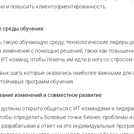
ю и повысить клиентоориентированность.
 среды обучения
ь такую обучающую среду, технологические лидеры 
а изменения с помощью решений, таких как повышен
ИТ-команд, чтобы помочь им идти в ногу со спросом.
вых шага, которые оказались наиболее важными для 
тойчивых программ обучения.
вание изменений и совместное развитие
 должны открыто общаться с ИТ-командами и лидера
чтобы определить болевые точки, бизнес-проблемы 
, разрабатывая в ответ на это индивидуальные прогр