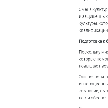
Смена культур
и защищенных 
культуры, кот
квалификации 
Подготовка к 
Поскольку мир
которые помог
повышают воз
Они позволят 
инновационны
компании, смо
нас, и обеспе