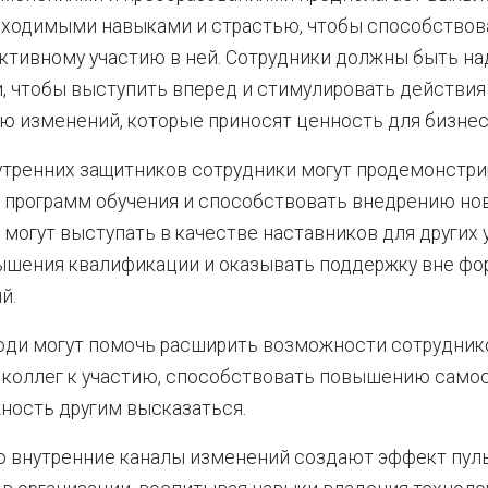
бходимыми навыками и страстью, чтобы способствов
ктивному участию в ней. Сотрудники должны быть н
 чтобы выступить вперед и стимулировать действия
 изменений, которые приносят ценность для бизнес
утренних защитников сотрудники могут продемонстр
 программ обучения и способствовать внедрению но
 могут выступать в качестве наставников для других
ышения квалификации и оказывать поддержку вне ф
й.
юди могут помочь расширить возможности сотрудник
 коллег к участию, способствовать повышению само
ность другим высказаться.
о внутренние каналы изменений создают эффект пул