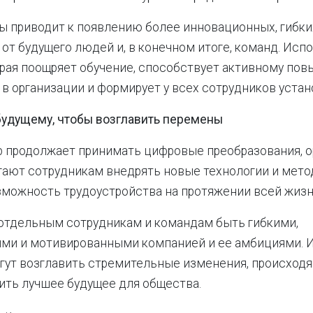
ы приводит к появлению более инновационных, гибки
от будущего людей и, в конечном итоге, команд. Исп
орая поощряет обучение, способствует активному по
в организации и формирует у всех сотрудников устано
будущему, чтобы возглавить перемены
 продолжает принимать цифровые преобразования, о
ают сотрудникам внедрять новые технологии и мето
можность трудоустройства на протяжении всей жизн
отдельным сотрудникам и командам быть гибкими,
ми и мотивированными компанией и ее амбициями. 
гут возглавить стремительные изменения, происходя
чить лучшее будущее для общества.