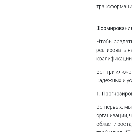
трансформаци
Формирование
Чтобы создат
реагировать н
квалификации 
Вот три ключе
надежных и ус
1. Прогнозиро
Во-первых, мы
организации, 
области роста