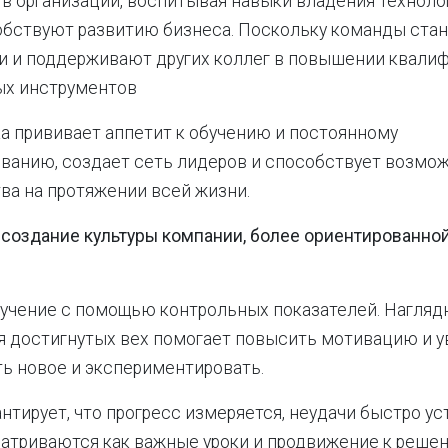
 в организации, воспитывая навыки владения техноло
бствуют развитию бизнеса. Поскольку команды стан
 и поддерживают других коллег в повышении квалиф
ых инструментов
а прививает аппетит к обучению и постоянному
ванию, создает сеть лидеров и способствует возмо
ва на протяжении всей жизни.
 создание культуры компании, более ориентированно
учение с помощью контрольных показателей. Нагляд
 достигнутых вех помогает повысить мотивацию и у
ть новое и экспериментировать.
антирует, что прогресс измеряется, неудачи быстро ус
атриваются как важные уроки и продвижение к реше