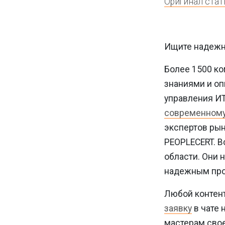
Оригинал стат
Ищите надежн
Более 1500 ко
знаниями и оп
управления ИТ,
современном
экспертов рын
PEOPLECERT. В
области. Они 
надежным про
Любой контент
заявку
в чате 
мастерам свое