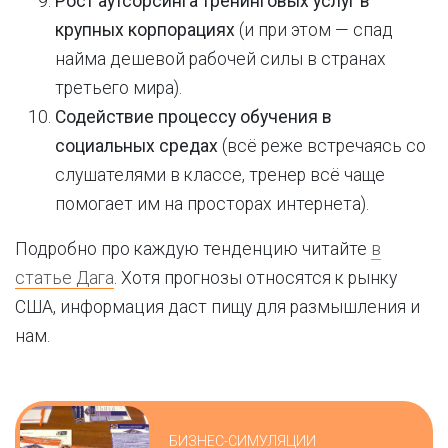
Рост аутсорсинга тренинговых услуг в
крупных корпорациях
(и при этом — спад
найма дешевой рабочей силы в странах
третьего мира).
Содействие процессу обучения в
социальных средах
(всё реже встречаясь со
слушателями в классе, тренер всё чаще
помогает им на просторах интернета).
Подробно про каждую тенденцию читайте
в
статье Дага
. Хотя прогнозы относятся к рынку
США, информация даст пищу для размышления и
нам.
БИЗНЕС-СИМУЛЯЦИИ