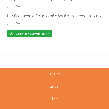
данных
*
Согласен с Политикой обработки персональных
данных
DevOps
Kanban
ITSM