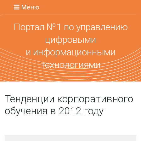
Меню
Портал №1 по управлению
цифровыми
и информационными
технологиями
Тенденции корпоративного
обучения в 2012 году