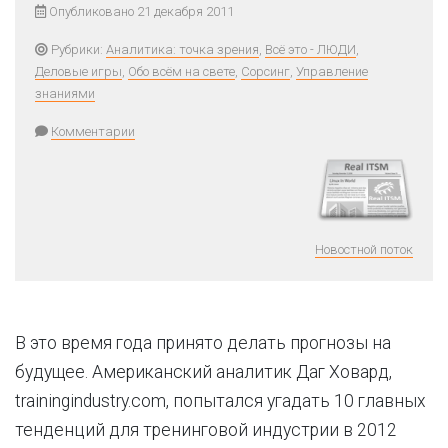
Опубликовано 21 декабря 2011
Рубрики:
Аналитика: точка зрения
,
Всё это - ЛЮДИ
,
Деловые игры
,
Обо всём на свете
,
Сорсинг
,
Управление
знаниями
Комментарии
Новостной поток
В это время года принято делать прогнозы на
будущее. Американский аналитик Даг Ховард,
trainingindustry.com, попытался угадать 10 главных
тенденций для тренинговой индустрии в 2012