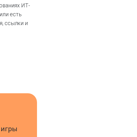
дованиях ИТ-
 или есть
я, ссылки и
 игры