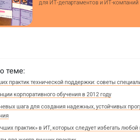
для ИТ-департаментов и ИТ-компаний
о теме:
ших практик технической поддержки: советы специал
нции корпоративного обучения в 2012 году
чевых шага для создания надежных, устойчивых про
ния
учших практик» в ИТ, которых следует избегать любой