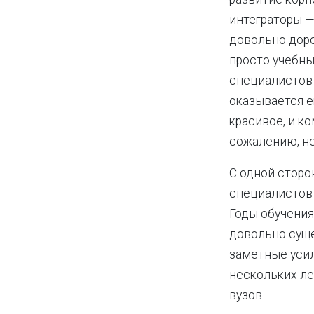
интеграторы —
довольно доро
просто учебны
специалистов
оказывается е
красивое, и к
сожалению, не
С одной сторо
специалистов 
Годы обучения
довольно сущ
заметные усил
нескольких ле
вузов.