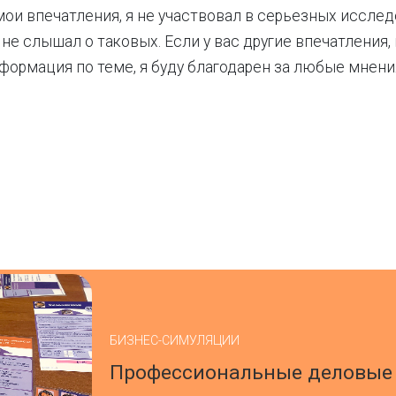
мои впечатления, я не участвовал в серьезных иссле
 не слышал о таковых. Если у вас другие впечатления,
формация по теме, я буду благодарен за любые мнени
БИЗНЕС-СИМУЛЯЦИИ
Профессиональные деловые