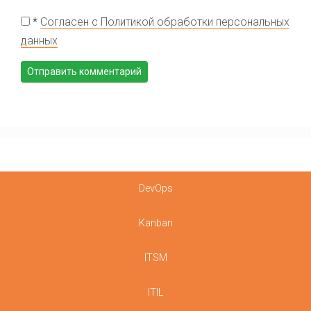
*
Согласен с Политикой обработки персональных
данных
DevOps
Kanban
ITSM
ITIL