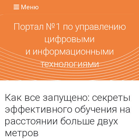
Меню
Портал №1 по управлению
цифровыми
и информационными
технологиями
Как все запущено: секреты
эффективного обучения на
расстоянии больше двух
метров