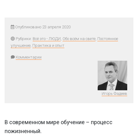
Опубликовано 23 апреля 2020
Рубрики:
Всё это - ЛЮДИ
,
Обо всём на свете
,
Постоянное
улучшение
,
Практика и опыт
Комментарии
Игорь Фадеев
В современном мире обучение – процесс
пожизненный.