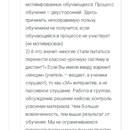
мотивированных обучающихся. Процесс
обучения — двусторонний. Здесь
причинить непоправимую пользу
обучением не получится, если
обучающийся в процессе не участвует
(не мотивирован).
2) А что значит «многие стали пытаться
перенести классно-урочную систему в
дистант?» Если Вы имели ввиду вариант
«лекции» (учитель — вещает, а ученики
слушают), то мы «ЗА» интерактив, а не
пассивное слушание. Работа в группах,
обсуждения, решение кейсов, контроль
усвоения материала. Чем больше
вовлеченность, тем выше результат от
обучения. Мы не ограничиваемся
пересказываем книжек лучших практик,