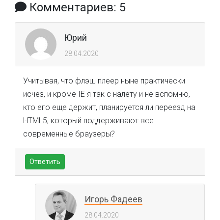
Комментариев: 5
Юрий
28.04.2020
Учитывая, что флэш плеер ныне практически
исчез, и кроме IE я так с налету и не вспомню,
кто его еще держит, планируется ли переезд на
HTML5, который поддерживают все
современные браузеры?
Ответить
Игорь Фадеев
28.04.2020