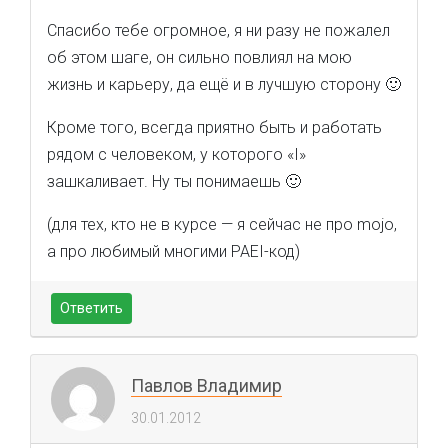
Спасибо тебе огромное, я ни разу не пожалел
об этом шаге, он сильно повлиял на мою
жизнь и карьеру, да ещё и в лучшую сторону 🙂
Кроме того, всегда приятно быть и работать
рядом с человеком, у которого «I»
зашкаливает. Ну ты понимаешь 🙂
(для тех, кто не в курсе — я сейчас не про mojo,
а про любимый многими PAEI-код)
Ответить
Павлов Владимир
30.01.2012