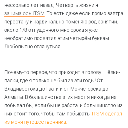
несколько лет назад. Четверть жизни я
занимаюсь ITSM
. То есть даже если прямо завтра
перестану и кардинально поменяю род занятий,
около 1/8 отпущенного мне срока я уже
необратимо посвятил этим четырём буквам.
Любопытно оглянуться.
Почему-то первое, что приходит в голову — ёлки-
палки, где я только не был за эти годы! От
Владивостока до Гааги и от Мончегорска до
Алматы. В большинстве этих мест я никогда не
побывал бы, если бы не работа, и большинство из
них стоит того, чтобы там побывать.
ITSM сделал
из меня путешественника.