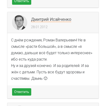
Ответить
Дмитрий Исайченко
28.01.2012
С днём рождения, Роман Валерьевич! Не в
смысле «расти большой», а в смысле «я
думаю, дальше всё будет только интереснее»
ибо есть куда расти.
Ну и за друзей конечно. И за родителей. И за
жён с детьми. Пусть все будут здоровы и
счастливы. Дзынь 🙂
Ответить