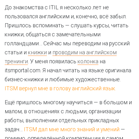
До знакомства с ITIL я несколько лет не
пользовался английским и, конечно, всё забыл.
Пришлось вспоминать — слушать курсы, читать
книжки, общаться с замечательными
голландцами… Сейчас мы переводим на русский
статьи и
книжки
и
проводим на английском
тренинги
. У меня появилась
колонка
на
itsmportal.com. Я начал читать на языке оригинала
бизнес-книжки и любимые художественные.
ITSM вернул мне в голову английский язык.
Ещё пришлось многому научиться — в большом и
малом, в отношениях с людьми, организации
работы, выполнении отдельных прикладных
задач…
ITSM дал мне много знаний и умений
—
помимо определённой компетенции в самом