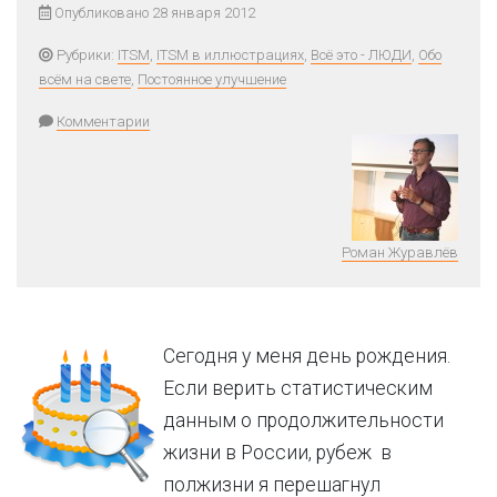
Опубликовано 28 января 2012
Рубрики:
ITSM
,
ITSM в иллюстрациях
,
Всё это - ЛЮДИ
,
Обо
всём на свете
,
Постоянное улучшение
Комментарии
Роман Журавлёв
Сегодня у меня день рождения.
Если верить статистическим
данным о продолжительности
жизни в России, рубеж в
полжизни я перешагнул