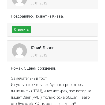
30.01.2012
Поздравляю! Привет из Киева!
Ответить
Юрий Львов
30.01.2012
Роман, С Днем рождения!
Замечательный тост!
И пусть в тех четырех буквах, про которые
пишешь ты (ITSM), и тех четырех, про которые
пишет Олег (PAEI), только одна общая — зато
это буква «I»! 🙂 …и, ох, зашкаливает!!!