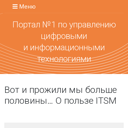
Меню
Портал №1 по управлению
цифровыми
и информационными
технологиями
Вот и прожили мы больше
половины… О пользе ITSM