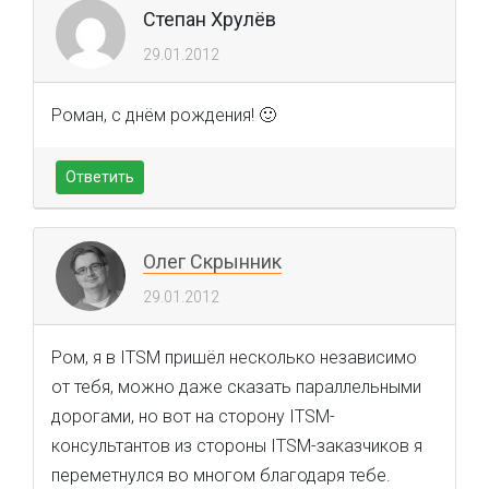
Степан Хрулёв
29.01.2012
Роман, с днём рождения! 🙂
Ответить
Олег Скрынник
29.01.2012
Ром, я в ITSM пришёл несколько независимо
от тебя, можно даже сказать параллельными
дорогами, но вот на сторону ITSM-
консультантов из стороны ITSM-заказчиков я
переметнулся во многом благодаря тебе.