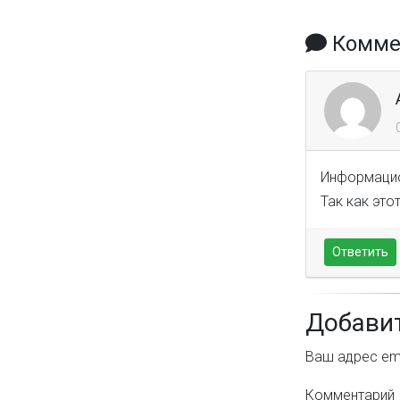
Коммен
Информацио
Так как эт
Ответить
Добави
Ваш адрес ema
Комментарий