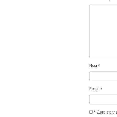
Имя
*
Email
*
*
Даю согла