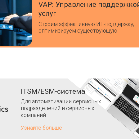
VAP: Управление поддержко
услуг
Строим эффективную ИТ-поддержку,
оптимизируем существующую
ITSM/ESM-система
Для автоматизации сервисных
подразделений и сервисных
компаний
Узнайте больше