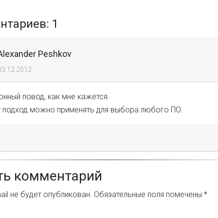
тариев: 1
Alexander Peshkov
03.12.2012
нный повод, как мне кажется.
от подход можно применять для выбора любого ПО.
ть комментарий
il не будет опубликован.
Обязательные поля помечены
*