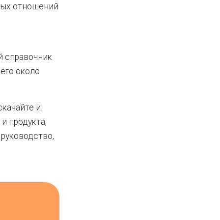
ных отношений
й справочник
его около
скачайте и
и продукта,
 руководство,