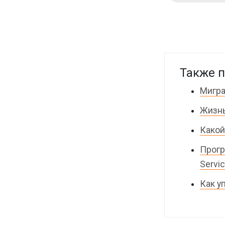
Также п
Мигра
Жизнь
Какой
Прогр
Servi
Как у