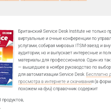
Британский Service Desk Institute не только 
виртуальные и очные конференции по управ
услугами, собирая мировых ITSM-звезд и в
аудитории, но и выпускает интересные и по
материалы для профессионалов. Один из та
— вышедшее в ноябре руководство по выбор
для автоматизации Service Desk.
Бесплатно 
просмотра в интернете и скачивани
я (в форм
похожем на djvu) справочник содержит
 продуктов,
,