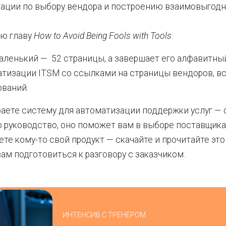
ации по выбору вендора и построению взаимовыгод
ую главу
How to Avoid Being Fools with Tools
.
ленький — 52 страницы, а завершает его алфавитны
тизации ITSM со ссылками на страницы вендоров, вс
ований.
аете систему для автоматизации поддержки услуг — 
о руководство, оно поможет вам в выборе поставщика 
ете кому-то свой продукт — скачайте и прочитайте это
ам подготовиться к разговору с заказчиком.
ИНТЕНСИВ С ТРЕНЕРОМ