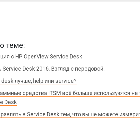
о теме:
ция с HP OpenView Service Desk
 Service Desk 2016. Взгляд с передовой.
 desk лучше, help или service?
аммные средства ITSM всё больше используются не 
ce Desk
правлять в Service Desk тем, что вы не можете измери