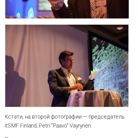
Кстати, на второй фотографии — председатель
itSMF Finland, Petri "Paavo" Väyrynen.