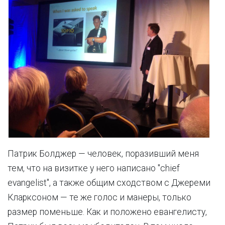
Патрик Болджер — человек, поразивший меня
тем, что на визитке у него написано "chief
evangelist", а также общим сходством с Джереми
Кларксоном — те же голос и манеры, только
размер поменьше. Как и положено евангелисту,