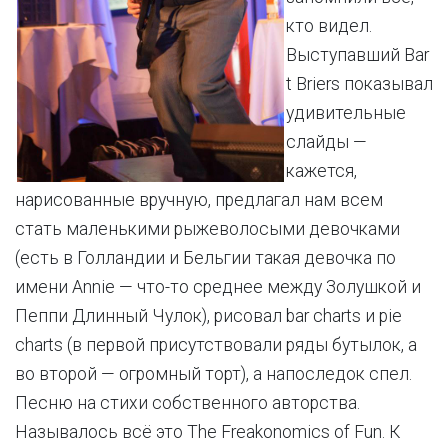
кто видел.
Выступавший Bar
t Briers показывал
удивительные
слайды —
кажется,
нарисованные вручную, предлагал нам всем
стать маленькими рыжеволосыми девочками
(есть в Голландии и Бельгии такая девочка по
имени Annie — что-то среднее между Золушкой и
Пеппи Длинный Чулок), рисовал bar charts и pie
charts (в первой присутствовали ряды бутылок, а
во второй — огромный торт), а напоследок спел.
Песню на стихи собственного авторства.
Называлось всё это The Freakonomics of Fun. К