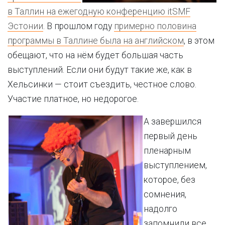
в Таллин на ежегодную конференцию itSMF
Эстонии
. В прошлом году
примерно половина
программы в Таллине была на английском
, в этом
обещают, что на нём будет большая часть
выступлений. Если они будут такие же, как в
Хельсинки — стоит съездить, честное слово.
Участие платное, но недорогое.
А завершился
первый день
пленарным
выступлением,
которое, без
сомнения,
надолго
запомнили все,