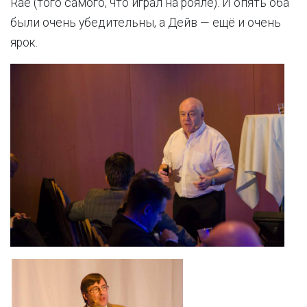
Rae (того самого, что играл на рояле). И опять оба
были очень убедительны, а Дейв — ещё и очень
ярок.