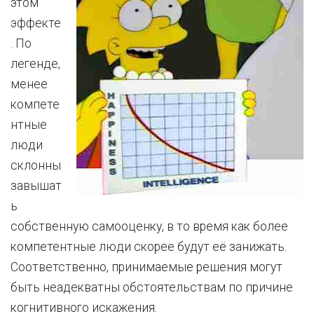
этом
эффекте
. По
легенде,
менее
компете
нтные
люди
склонны
завышат
ь
собственную самооценку, в то время как более
компетентные люди скорее будут её занижать.
Соответственно, принимаемые решения могут
быть неадекватны обстоятельствам по причине
когнитивного искажения.