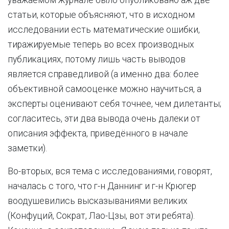
уважаемом журнале было опубликовано аж две
статьи, которые объясняют, что в исходном
исследовании есть математические ошибки,
тиражируемые теперь во всех производных
публикациях, потому лишь часть выводов
является справедливой (а именно два: более
объективной самооценке можно научиться, а
эксперты оценивают себя точнее, чем дилетанты;
согласитесь, эти два вывода очень далеки от
описания эффекта, приведённого в начале
заметки).
Во-вторых, вся тема с исследованиями, говорят,
началась с того, что г-н Даннинг и г-н Крюгер
воодушевились высказываниями великих
(Конфуций, Сократ, Лао-Цзы, вот эти ребята).