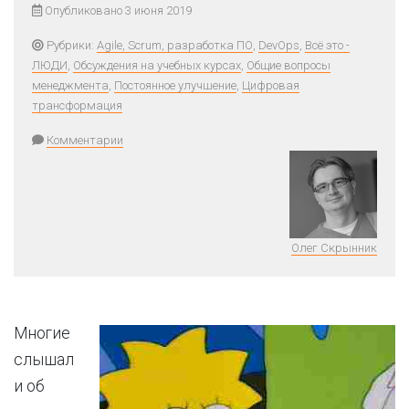
Опубликовано 3 июня 2019
Рубрики:
Agile, Scrum, разработка ПО
,
DevOps
,
Всё это -
ЛЮДИ
,
Обсуждения на учебных курсах
,
Общие вопросы
менеджмента
,
Постоянное улучшение
,
Цифровая
трансформация
Комментарии
Олег Скрынник
Многие
слышал
и об