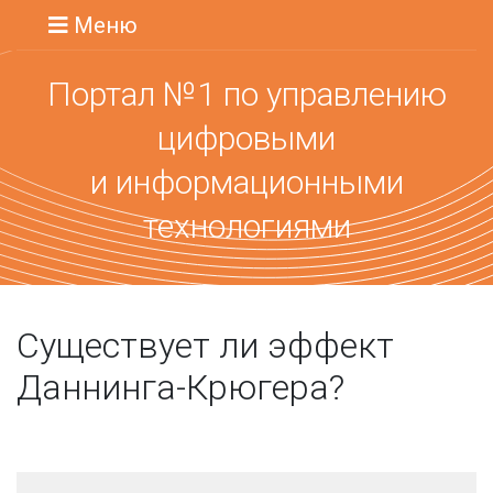
Меню
Портал №1 по управлению
цифровыми
и информационными
технологиями
Существует ли эффект
Даннинга-Крюгера?