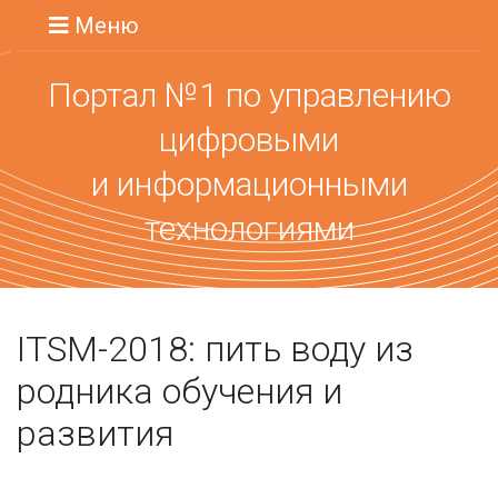
Меню
Портал №1 по управлению
цифровыми
и информационными
технологиями
ITSM-2018: пить воду из
родника обучения и
развития