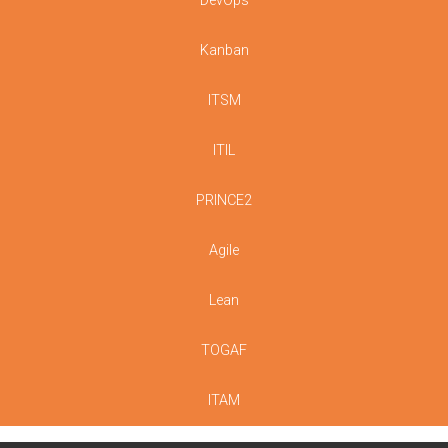
DevOps
Kanban
ITSM
ITIL
PRINCE2
Agile
Lean
TOGAF
ITAM