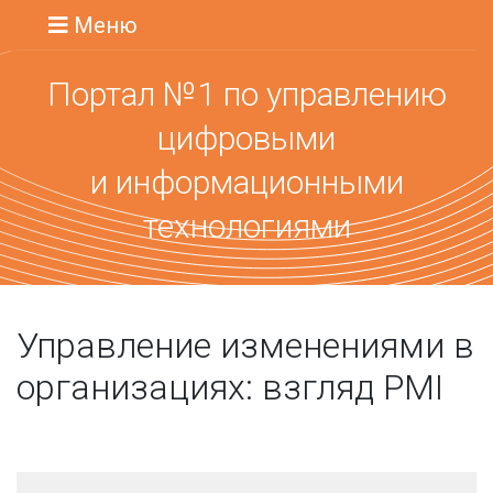
Меню
Портал №1 по управлению
цифровыми
и информационными
технологиями
Управление изменениями в
организациях: взгляд PMI