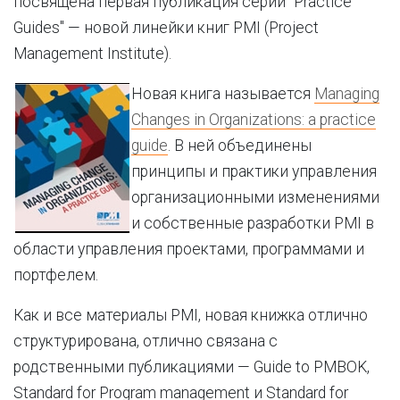
посвящена первая публикация серии "Practice
Guides" — новой линейки книг PMI (Project
Management Institute).
Новая книга называется
Managing
Changes in Organizations: a practice
guide
. В ней объединены
принципы и практики управления
организационными изменениями
и собственные разработки PMI в
области управления проектами, программами и
портфелем.
Как и все материалы PMI, новая книжка отлично
структурирована, отлично связана с
родственными публикациями — Guide to PMBOK,
Standard for Program management и Standard for