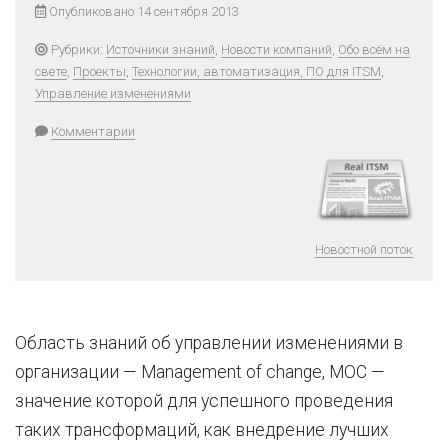
Опубликовано 14 сентября 2013
Рубрики:
Источники знаний
,
Новости компаний
,
Обо всём на
свете
,
Проекты
,
Технологии, автоматизация, ПО для ITSM
,
Управление изменениями
Комментарии
Новостной поток
Область знаний об управлении изменениями в
организации — Management of change, MOC —
значение которой для успешного проведения
таких трансформаций, как внедрение лучших