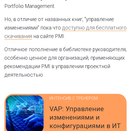
Portfolio Management.
Но, в отличие от названных книг, "управление
изменениями" пока что
доступно для бесплатного
скачивания
на сайте PMI.
Отличное пополнение в библиотеке руководителя,
особенно ценное для организаций, применяющих
рекомендации PMI в управлении проектной
деятельностью.
ИНТЕНСИВ С ТРЕНЕРОМ
VAP: Управление
изменениями и
конфигурациями в ИТ