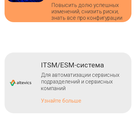
Повысить долю успешных
изменений, снизить риски,
знать всё про конфигурации
ITSM/ESM-система
Для автоматизации сервисных
подразделений и сервисных
компаний
Узнайте больше