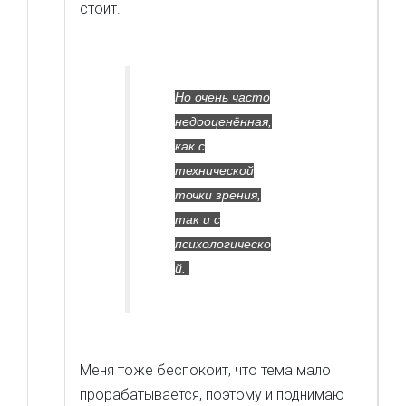
стоит.
Но очень часто
недооценённая,
как с
технической
точки зрения,
так и с
психологическо
й.
Меня тоже беспокоит, что тема мало
прорабатывается, поэтому и поднимаю