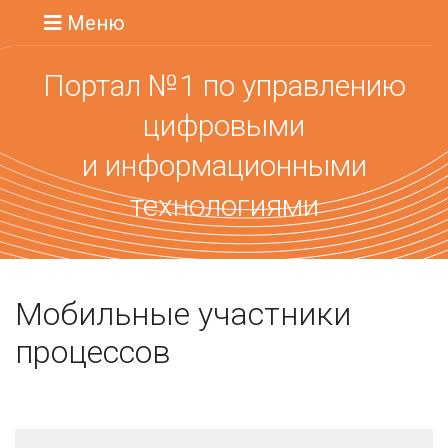
Меню
Портал №1 по управлению
цифровыми
и информационными
технологиями
Мобильные участники
процессов