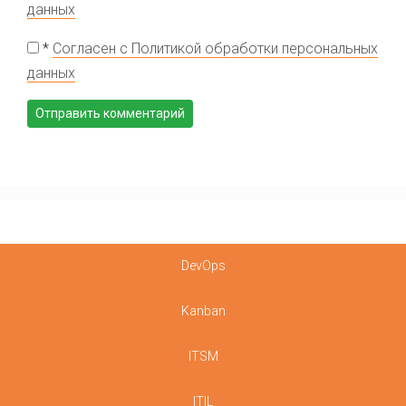
данных
*
Согласен с Политикой обработки персональных
данных
DevOps
Kanban
ITSM
ITIL