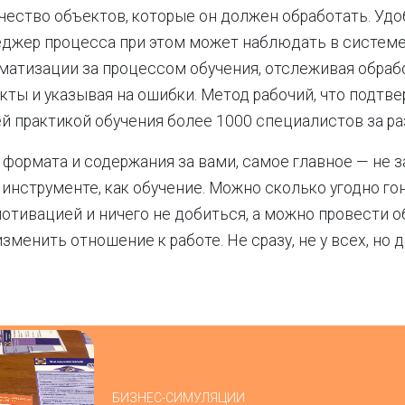
чество объектов, которые он должен обработать. Удоб
джер процесса при этом может наблюдать в систем
матизации за процессом обучения, отслеживая обра
кты и указывая на ошибки. Метод рабочий, что подтв
й практикой обучения более 1000 специалистов за ра
р формата и содержания за вами, самое главное — не 
инструменте, как обучение. Можно сколько угодно г
отивацией и ничего не добиться, а можно провести о
зменить отношение к работе. Не сразу, не у всех, но 
БИЗНЕС-СИМУЛЯЦИИ