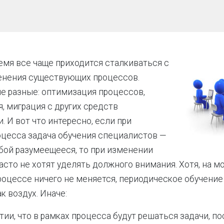
мя все чаще приходится сталкиваться с
енения существующих процессов.
е разные: оптимизация процессов,
, миграция с других средств
. И вот что интересно, если при
цесса задача обучения специалистов —
бой разумеещееся, то при изменении
асто не хотят уделять должного внимания. Хотя, на мо
роцессе ничего не меняется, периодическое обучени
к воздух. Иначе:
тии, что в рамках процесса будут решаться задачи, 