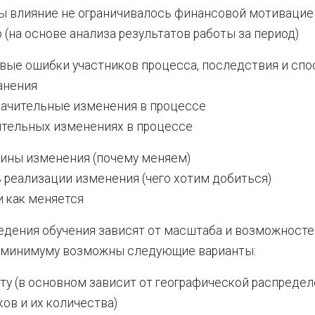
ы влияние не ограничивалось финансовой мотивацие
 (на основе анализа результатов работы за период)
вые ошибки участников процесса, последствия и спо
анения
ачительные изменения в процессе
ительных изменениях в процессе
ины изменения (почему меняем)
 реализации изменения (чего хотим добиться)
и как меняется
едения обучения зависят от масштаба и возможност
к минимуму возможны следующие варианты:
ту (в основном зависит от географической распреде
ов и их количества)