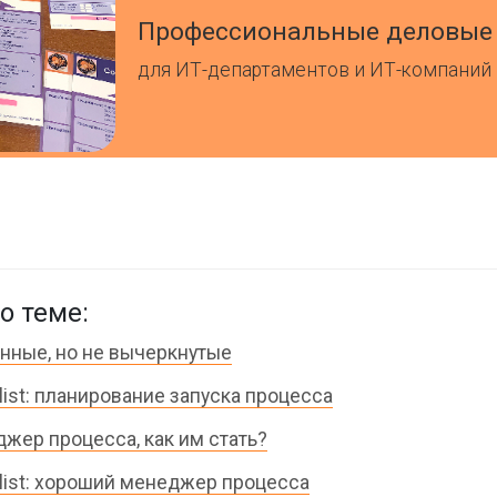
Профессиональные деловые
для ИТ-департаментов и ИТ-компаний
о теме:
нные, но не вычеркнутые
list: планирование запуска процесса
жер процесса, как им стать?
list: хороший менеджер процесса