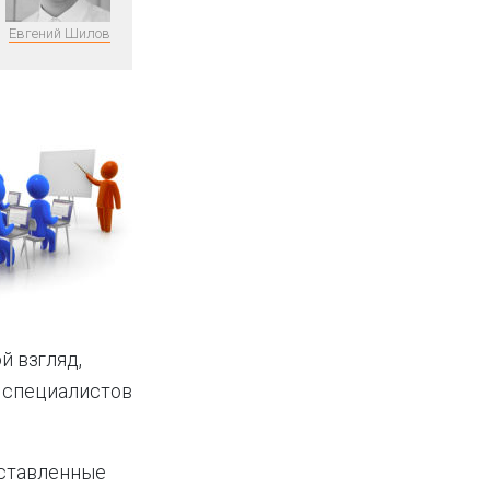
Евгений Шилов
й взгляд,
е специалистов
поставленные