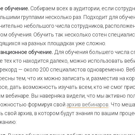
е обучение.
Собираем всех в аудитории, если сотрудн
льшими группами несколько раз. Подходит для обуче
нительно небольшого числа сотрудников, расположе
ом обучения. Обучить так несколько сотен специалис
дящихся на разных площадках уже сложно.
анционное обучение.
Для обучения большего числа с
е тех кто находится далеко, можно использовать веб
рекорд — около 200 специалистов одновременно. Ве
ресны тем, что их можно записать и, разместив на к
рсе, дать возможность изучать всем, кто не смог при
м вебинаре. Вы наверняка видели, что мы активно по
ожностью формируя свой
архив вебинаров
. Что меш
ь свой архив, в котором будут знания по вашим про
жанию: