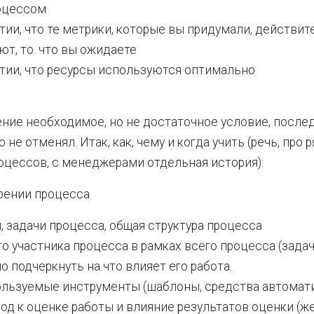
оцессом
тии, что те метрики, которые вы придумали, действит
т, то. что вы ожидаете
нтии, что ресурсы используются оптимально
ение необходимое, но не достаточное условие, посл
 не отменял. Итак, как, чему и когда учить (речь, про
оцессов, с менеджерами отдельная история):
рении процесса
, задачи процесса, общая структура процесса
о участника процесса в рамках всего процесса (задач
о подчеркнуть на что влияет его работа.
льзуемые инструменты (шаблоны, средства автоматиз
од к оценке работы и влияние результатов оценки (ж