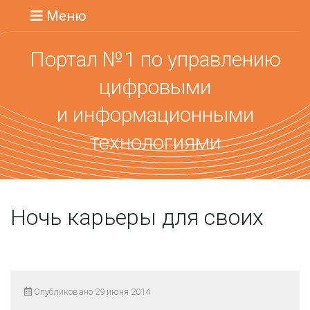
Меню
Портал №1 по управлению
цифровыми
и информационными
технологиями
Ночь карьеры для своих
Опубликовано 29 июня 2014