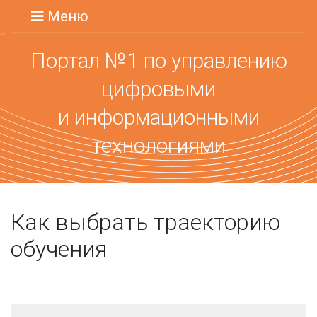
Меню
Портал №1 по управлению
цифровыми
и информационными
технологиями
Как выбрать траекторию
обучения