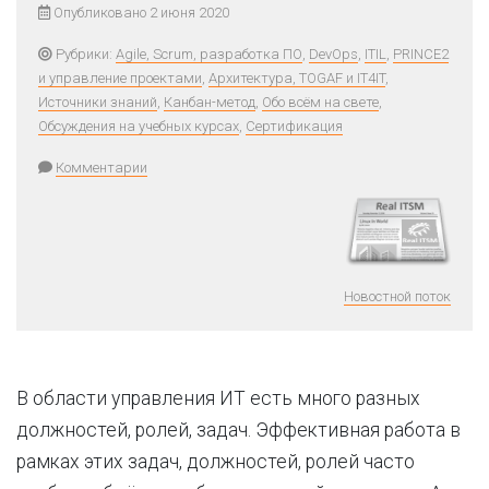
Опубликовано 2 июня 2020
Рубрики:
Agile, Scrum, разработка ПО
,
DevOps
,
ITIL
,
PRINCE2
и управление проектами
,
Архитектура, TOGAF и IT4IT
,
Источники знаний
,
Канбан-метод
,
Обо всём на свете
,
Обсуждения на учебных курсах
,
Сертификация
Комментарии
Новостной поток
В области управления ИТ есть много разных
должностей, ролей, задач. Эффективная работа в
рамках этих задач, должностей, ролей часто