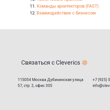
Команды архитекторов (FAST)
Взаимодействие с бизнесом
Связаться с Cleverics
115054 Москва Дубининская улица
+7 (925) 
57, стр. 2, офис 305
info@cleve