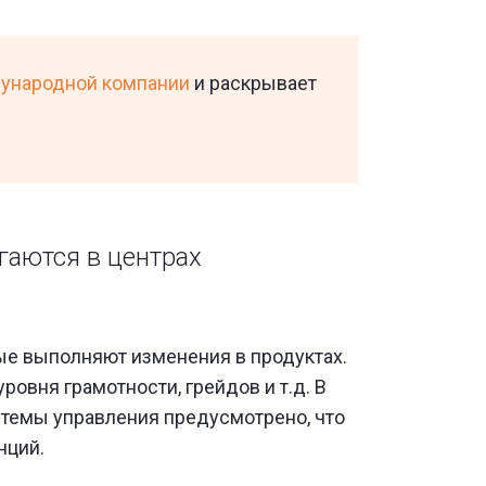
дународной компании
и раскрывает
гаются в центрах
ые выполняют изменения в продуктах.
ровня грамотности, грейдов и т.д. В
истемы управления предусмотрено, что
нций.