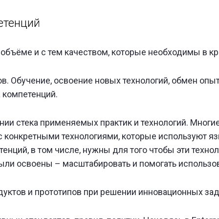
етенций
 объёме и с тем качеством, которые необходимы в кр
в. Обучение, освоение новых технологий, обмен опы
 компетенций.
ии стека применяемых практик и технологий. Многи
 с конкретными технологиями, которые используют 
тенций, в том числе, нужны для того чтобы эти техно
были освоены – масштабировать и помогать использов
дуктов и прототипов при решении инновационных зад