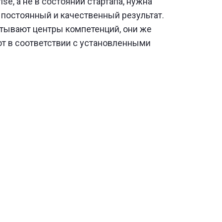
se, а не в состоянии стартапа, нужна
 постоянный и качественный результат.
батывают центры компетенций, они же
ют в соответствии с установленными