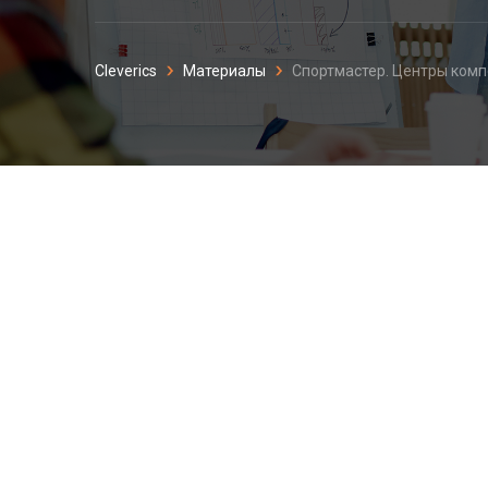
Cleverics
Материалы
Спортмастер. Центры ком
Спортмастер. Це