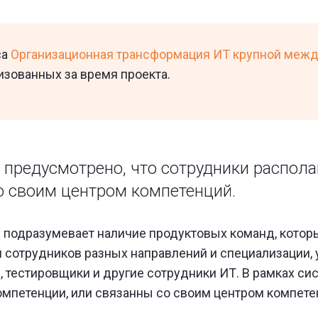
са
Организационная трансформация ИТ крупной меж
изованных за время проекта.
 предусмотрено, что сотрудники распола
о своим центром компетенций.
 подразумевает наличие продуктовых команд, котор
 сотрудников разных направлений и специализации, у
и, тестировщики и другие сотрудники ИТ. В рамках с
омпетенции, или связанны со своим центром компете