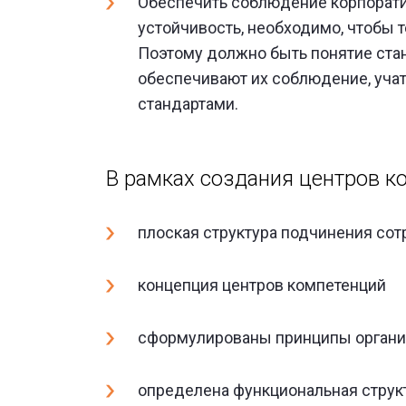
Обеспечить соблюдение корпоративн
устойчивость, необходимо, чтобы 
Поэтому должно быть понятие стан
обеспечивают их соблюдение, учат
стандартами.
В рамках создания центров к
плоская структура подчинения со
концепция центров компетенций
сформулированы принципы органи
определена функциональная струк