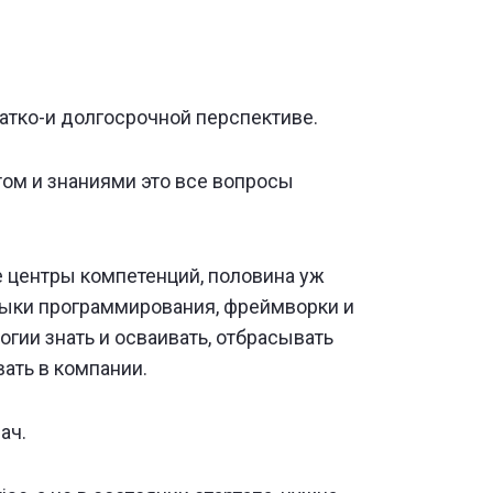
атко-и долгосрочной перспективе.
том и знаниями это все вопросы
е центры компетенций, половина уж
языки программирования, фреймворки и
логии знать и осваивать, отбрасывать
ать в компании.
ач.