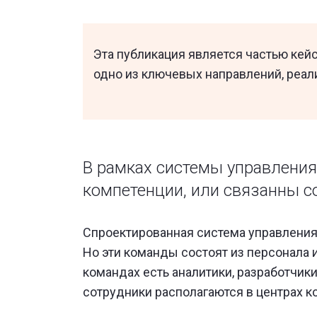
Эта публикация является частью кей
одно из ключевых направлений, реал
В рамках системы управления
компетенции, или связанны с
Спроектированная система управления
Но эти команды состоят из персонала и
командах есть аналитики, разработчик
сотрудники располагаются в центрах к