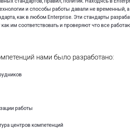
ых стандартов, правил, политик. Находясь в Enterpri
технологии и способы работы давали не временный, а
дарта, как в любом Enterprise. Эти стандарты разра
 как им соответствовать и проверяют что все работа
омпетенций нами было разработано:
трудников
зации работы
тура центров компетенций