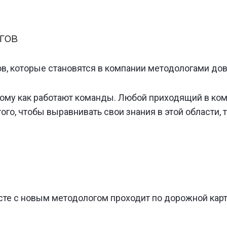
гов
, которые становятся в компании методологами дов
ому как работают команды. Любой приходящий в ко
того, чтобы выравнивать свои знания в этой области, 
е с новым методологом проходит по дорожной карте,