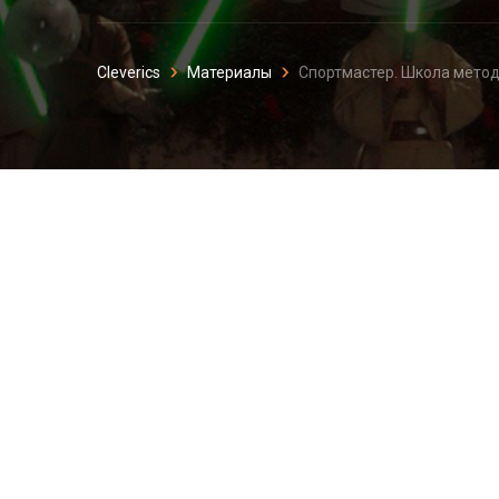
Cleverics
Материалы
Спортмастер. Школа мето
Спортмастер. Шк