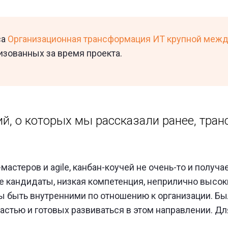
са
Организационная трансформация ИТ крупной меж
изованных за время проекта.
й, о которых мы рассказали ранее, тра
мастеров и agile, канбан-коучей не очень-то и получа
ые кандидаты, низкая компетенция, неприлично высо
ы быть внутренними по отношению к организации. Бы
стью и готовых развиваться в этом направлении. Дл