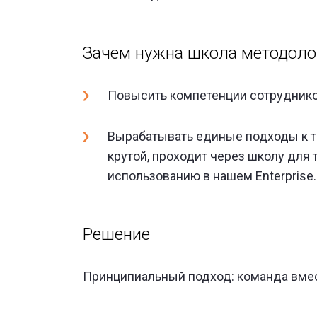
Зачем нужна школа методоло
Повысить компетенции сотрудников
Вырабатывать единые подходы к т
крутой, проходит через школу для 
использованию в нашем Enterprise.
Решение
Принципиальный подход: команда вмест