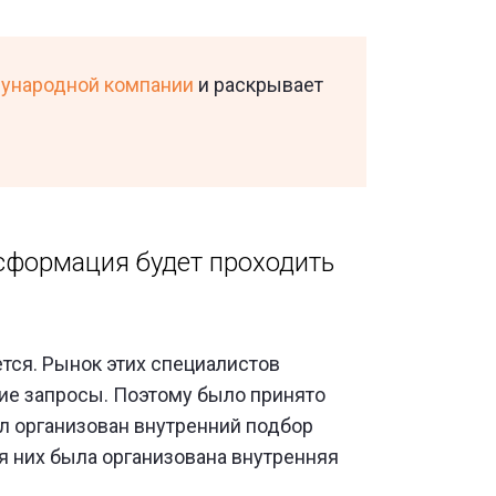
дународной компании
и раскрывает
нсформация будет проходить
ется. Рынок этих специалистов
кие запросы. Поэтому было принято
л организован внутренний подбор
я них была организована внутренняя