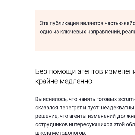
Эта публикация является частью кей
одно из ключевых направлений, реал
Без помощи агентов изменени
крайне медленно.
Выяснилось, что нанять готовых scrum-
оказался перегрет и пуст: неадекватн
решение, что агенты изменений должн
сотрудников интересующихся этой обла
школа методологов.