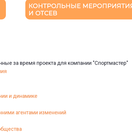
нные за время проекта для компании "Спортмастер"
ния
нии и динамике
нними агентами изменений
общества