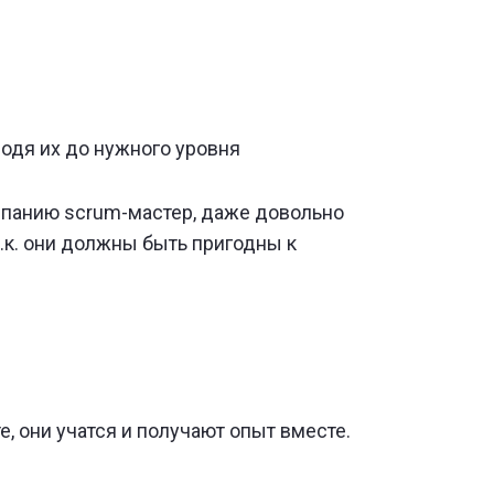
одя их до нужного уровня
мпанию scrum-мастер, даже довольно
т.к. они должны быть пригодны к
 они учатся и получают опыт вместе.