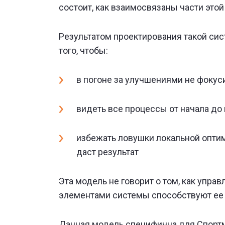
состоит, как взаимосвязаны части это
Результатом проектирования такой сис
того, чтобы:
в погоне за улучшениями не фокус
видеть все процессы от начала до 
избежать ловушки локальной оптими
даст результат
Эта модель не говорит о том, как упра
элементами системы способствуют ее 
Данная модель специфична для Спортма