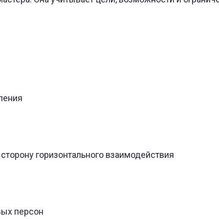
ления
 сторону горизонтального взаимодействия
вых персон