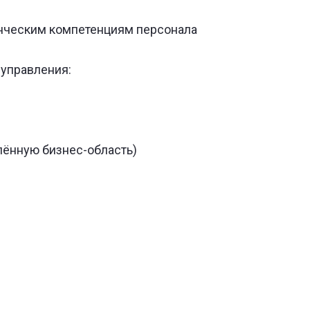
нческим компетенциям персонала
управления:
лённую бизнес-область)