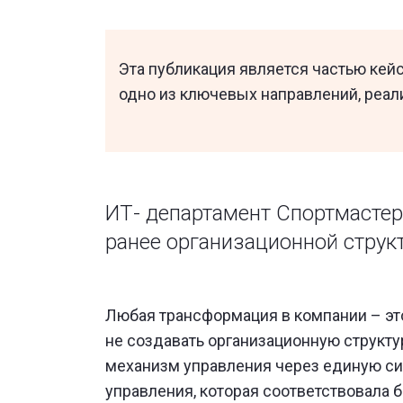
Эта публикация является частью кей
одно из ключевых направлений, реал
ИТ- департамент Спортмастер
ранее организационной структ
Любая трансформация в компании – эт
не создавать организационную структур
механизм управления через единую си
управления, которая соответствовала б