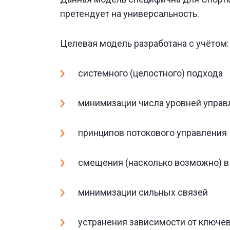
претендует на универсальность.
Целевая модель разработана с учётом:
системного (целостного) подхода
минимизации числа уровней управ
принципов потокового управления
смещения (насколько возможно) в
минимизации сильных связей
устранения зависимости от ключе