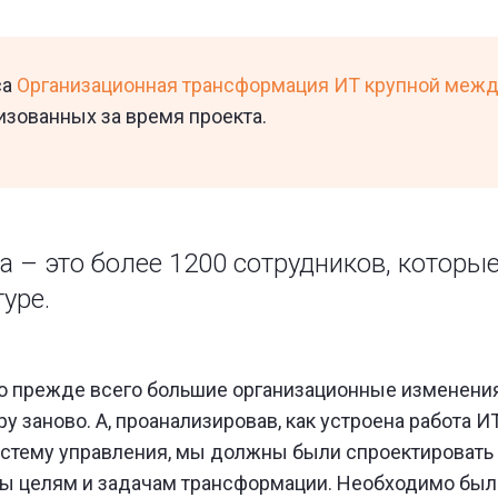
са
Организационная трансформация ИТ крупной меж
изованных за время проекта.
а – это более 1200 сотрудников, которы
уре.
о прежде всего большие организационные изменения.
у заново. А, проанализировав, как устроена работа ИТ
стему управления, мы должны были спроектировать
ы целям и задачам трансформации. Необходимо было п