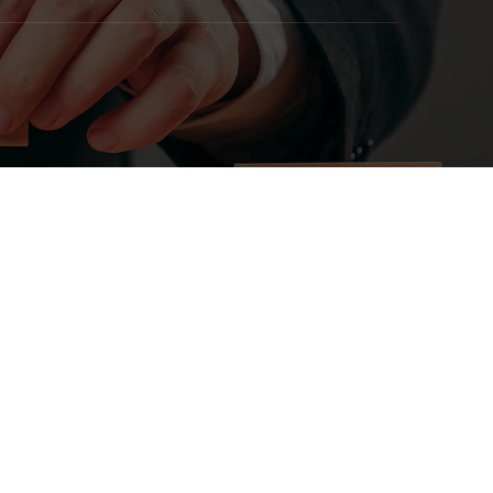
о управления