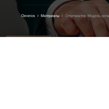
Cleverics
Материалы
Спортмастер. Модель орг
Спортмастер. Мо