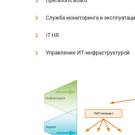
Operations Board
Служба мониторинга и эксплуатац
IT HR
Управление ИТ-инфраструктурой