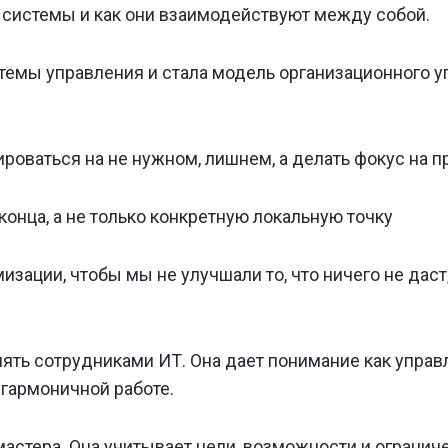
й системы и как они взаимодействуют между собой.
темы управления и стала модель организационного у
ироваться на не нужном, лишнем, а делать фокус на 
конца, а не только конкретную локальную точку
зации, чтобы мы не улучшали то, что ничего не даст,
влять сотрудниками ИТ. Она дает понимание как управ
гармоничной работе.
стера. Она учитывает цели, возможности и ограниче