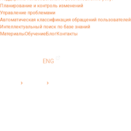
Планирование и контроль изменений
Управление проблемами
Автоматическая классификация обращений пользователей
Интеллектуальный поиск по базе знаний
Материалы
Обучение
Блог
Контакты
ENG
Cleverics
Материалы
Спортмастер. Внутренние профессиональные сообщества
Спортмастер. Внутренние
профессиональные сообщества