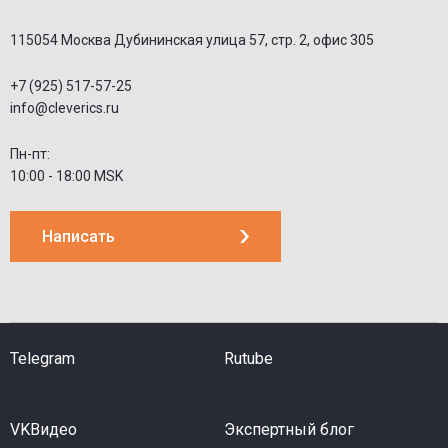
115054 Москва Дубининская улица 57, стр. 2, офис 305
+7 (925) 517-57-25
info@cleverics.ru
Пн-пт:
10:00 - 18:00 MSK
Написать
Telegram
Rutube
VKВидео
Экспертный блог