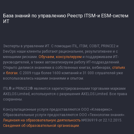
База знаний по управлению
Реестр ITSM-и ESM-систем
ИТ
Эксперты в управлении ИТ. С помощью ITIL, ITSM, COBIT, PRINCE2 и
DevOps наши клиенты работают рациональнее, результативнее и с
меньшими рисками.
Обучаем
,
консультируем
и поддерживаем ИТ-
руководителей, а также автоматизируем работу ИТ-подразделений.
Открыто делимся знаниями в собственных книгах, вебинарах,
статьях
и
блогах
. С 2009 года более 1600 компаний и 31 000 слушателей уже
воспользовались нашими знаниями и опытом.
ITIL® и PRINCE2® являются зарегистрированными торговыми марками
AXELOS Limited, используются с разрешения AXELOS Limited. Все права
сохранены.
Консультационные услуги предоставляются ООО «Клеверикс».
Образовательные услуги предоставляются ООО «Технологии знания».
Лицензия на образовательную деятельность
№036919 от 22.12.2015.
Сведения об образовательной организации
.