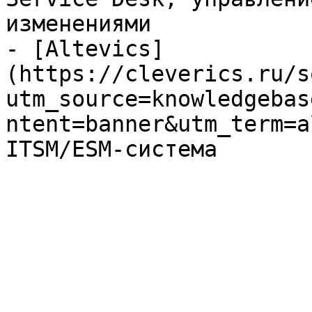
изменениями

- [Altevics]
(https://cleverics.ru/s
utm_source=knowledgebas
ntent=banner&utm_term=a
ITSM/ESM-система