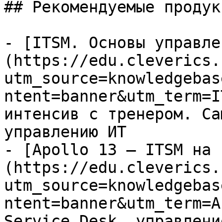
## Рекомендуемые продук
- [ITSM. Основы управле
(https://edu.cleverics.
utm_source=knowledgebas
ntent=banner&utm_term=I
интенсив с тренером. Са
управлению ИТ

- [Apollo 13 — ITSM на 
(https://edu.cleverics.
utm_source=knowledgebas
ntent=banner&utm_term=A
Service Desk, управлени