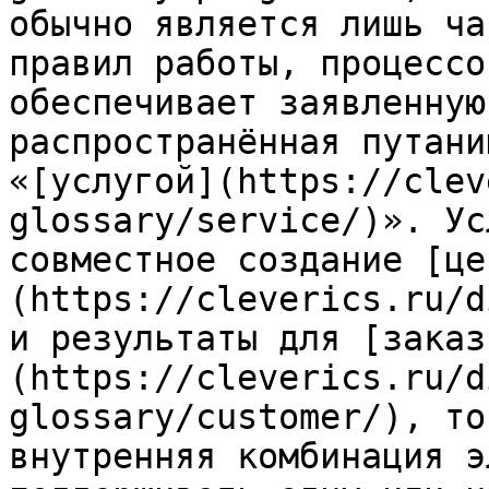
обычно является лишь ча
правил работы, процессо
обеспечивает заявленную
распространённая путани
«[услугой](https://clev
glossary/service/)». Ус
совместное создание [це
(https://cleverics.ru/d
и результаты для [заказ
(https://cleverics.ru/d
glossary/customer/), то
внутренняя комбинация э