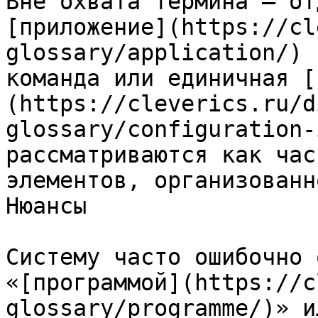
Вне охвата термина — от
[приложение](https://cl
glossary/application/) 
команда или единичная [
(https://cleverics.ru/d
glossary/configuration-
рассматриваются как час
элементов, организованн
Нюансы

Систему часто ошибочно 
«[программой](https://c
glossary/programme/)» и