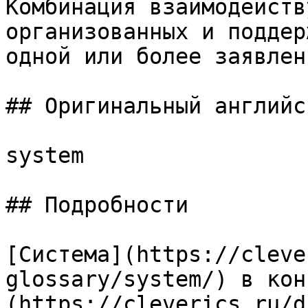
Комбинация взаимодейств
организованных и поддер
одной или более заявлен
## Оригинальный английс
system

## Подробности

[Система](https://cleve
glossary/system/) в кон
(https://cleverics.ru/d