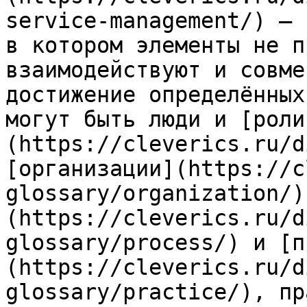
service-management/) — 
в котором элементы не п
взаимодействуют и совме
достижение определённых
могут быть люди и [роли
(https://cleverics.ru/d
[организации](https://c
glossary/organization/)
(https://cleverics.ru/d
glossary/process/) и [п
(https://cleverics.ru/d
glossary/practice/), пр