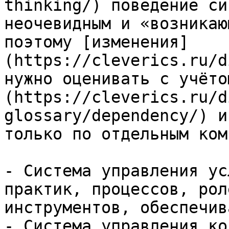
thinking/) поведение си
неочевидным и «возникаю
поэтому [изменения]
(https://cleverics.ru/d
нужно оценивать с учёто
(https://cleverics.ru/d
glossary/dependency/) и
только по отдельным ком
- Система управления ус
практик, процессов, рол
инструментов, обеспечив
- Система управления ко