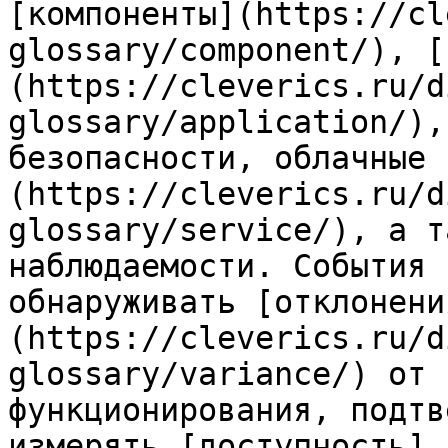
[компоненты](https://cl
glossary/component/), [
(https://cleverics.ru/d
glossary/application/),
безопасности, облачные 
(https://cleverics.ru/d
glossary/service/), а т
наблюдаемости. События 
обнаруживать [отклонени
(https://cleverics.ru/d
glossary/variance/) от 
функционирования, подтв
измерять [доступность]