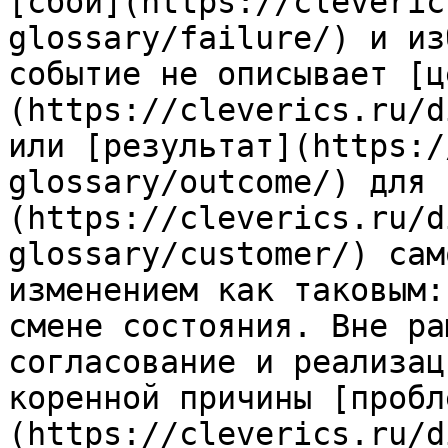
[сбой](https://cleveric
glossary/failure/) и из
событие не описывает [ц
(https://cleverics.ru/d
или [результат](https:/
glossary/outcome/) для 
(https://cleverics.ru/d
glossary/customer/) сам
изменением как таковым:
смене состояния. Вне ра
согласование и реализац
коренной причины [пробл
(https://cleverics.ru/d