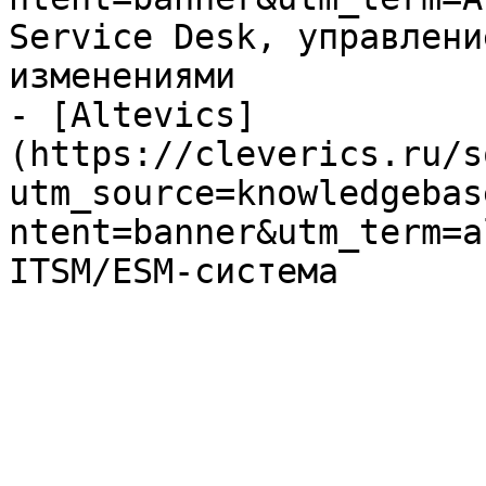
Service Desk, управлени
изменениями

- [Altevics]
(https://cleverics.ru/s
utm_source=knowledgebas
ntent=banner&utm_term=a
ITSM/ESM-система