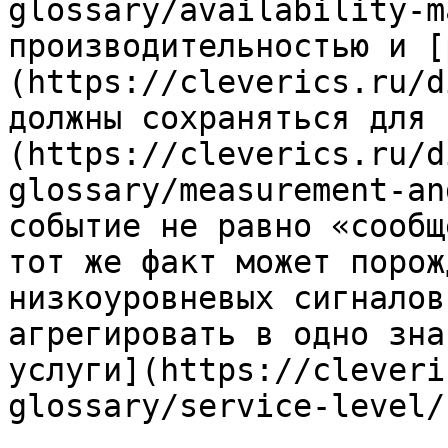
glossary/availability-m
производительностью и [
(https://cleverics.ru/d
должны сохраняться для 
(https://cleverics.ru/d
glossary/measurement-an
событие не равно «сообщ
тот же факт может порож
низкоуровневых сигналов
агрегировать в одно зна
услуги](https://cleveri
glossary/service-level/