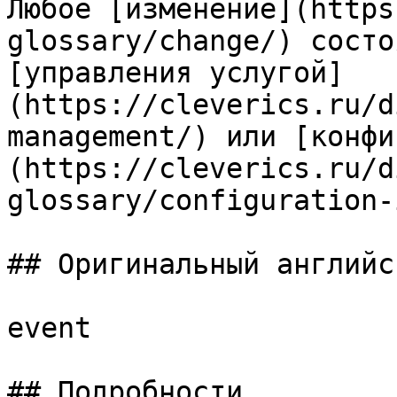
Любое [изменение](https
glossary/change/) состо
[управления услугой]
(https://cleverics.ru/d
management/) или [конфи
(https://cleverics.ru/d
glossary/configuration-
## Оригинальный английс
event

## Подробности
