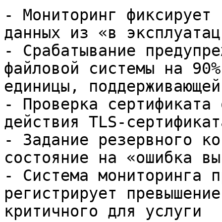
- Мониторинг фиксирует 
данных из «в эксплуатац
- Срабатывание предупре
файловой системы на 90%
единицы, поддерживающей
- Проверка сертификата 
действия TLS‑сертификат
- Задание резервного ко
состояние на «ошибка вы
- Система мониторинга п
регистрирует превышение
критичного для услуги
