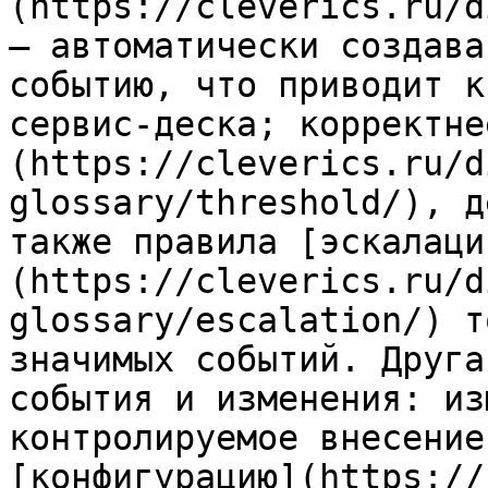
(https://cleverics.ru/d
— автоматически создава
событию, что приводит к
сервис-деска; корректне
(https://cleverics.ru/d
glossary/threshold/), д
также правила [эскалаци
(https://cleverics.ru/d
glossary/escalation/) т
значимых событий. Друга
события и изменения: из
контролируемое внесение
[конфигурацию](https://