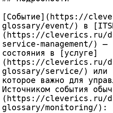
[Событие](https://cleve
glossary/event/) в [ITS
(https://cleverics.ru/d
service-management/) — 
состояния в [услуге]
(https://cleverics.ru/d
glossary/service/) или 
которое важно для управ
Источником события обыч
(https://cleverics.ru/d
glossary/monitoring/): 