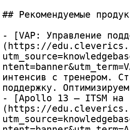
## Рекомендуемые продук
- [VAP: Управление подд
(https://edu.cleverics.
utm_source=knowledgebas
ntent=banner&utm_term=V
интенсив с тренером. Ст
поддержку. Оптимизируем
- [Apollo 13 — ITSM на 
(https://edu.cleverics.
utm_source=knowledgebas
ntent=banner&utm_term=A