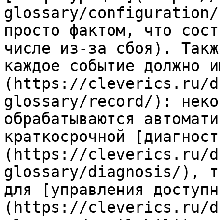
glossary/configuration/
просто фактом, что сост
числе из‑за сбоя). Такж
каждое событие должно и
(https://cleverics.ru/d
glossary/record/): неко
обрабатываются автомати
краткосрочной [диагност
(https://cleverics.ru/d
glossary/diagnosis/), т
для [управления доступн
(https://cleverics.ru/d