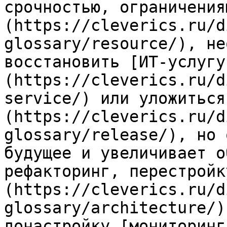
срочностью, ограничения
(https://cleverics.ru/d
glossary/resource/), не
восстановить [ИТ-услугу
(https://cleverics.ru/d
service/) или уложиться
(https://cleverics.ru/d
glossary/release/), но 
будущее и увеличивает о
рефакторинг, перестройк
(https://cleverics.ru/d
glossary/architecture/)
донастройку [мониторинг