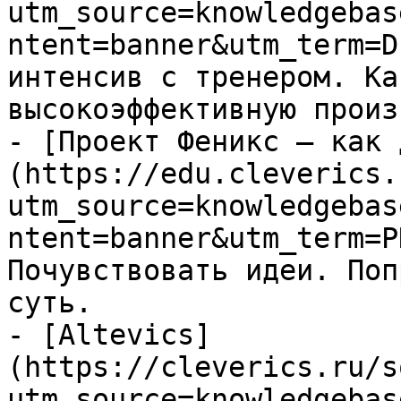
utm_source=knowledgebas
ntent=banner&utm_term=D
интенсив с тренером. Ка
высокоэффективную произ
- [Проект Феникс – как 
(https://edu.cleverics.
utm_source=knowledgebas
ntent=banner&utm_term=P
Почувствовать идеи. Поп
суть.

- [Altevics]
(https://cleverics.ru/s
utm_source=knowledgebas