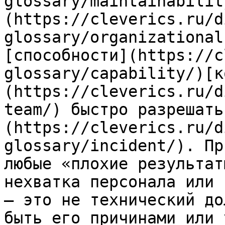
glossary/maintainabilit
(https://cleverics.ru/d
glossary/organizational
[способности](https://c
glossary/capability/)[к
(https://cleverics.ru/d
team/) быстро разрешать
(https://cleverics.ru/d
glossary/incident/). Пр
любые «плохие результат
нехватка персонала или 
— это не технический до
быть его причинами или 