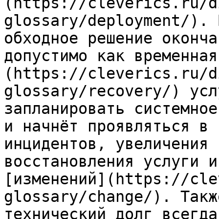
(https://cleverics.ru/d
glossary/deployment/). 
обходное решение оконча
допустимо как временная
(https://cleverics.ru/d
glossary/recovery/) усл
запланировать системное
и начнёт проявляться в 
инцидентов, увеличения 
восстановления услуги и
[изменений](https://cle
glossary/change/). Такж
технический долг всегда