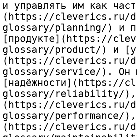
и управлять им как част
(https://cleverics.ru/d
glossary/planning/) и п
[продукте](https://clev
glossary/product/) и [у
(https://cleverics.ru/d
glossary/service/). Он 
[надёжности](https://cl
glossary/reliability/),
(https://cleverics.ru/d
glossary/performance/),
(https://cleverics.ru/d