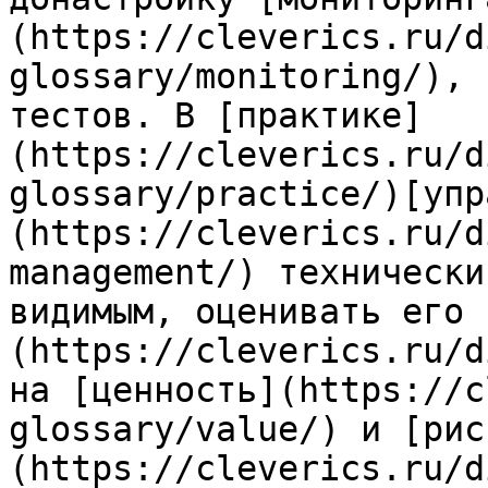
(https://cleverics.ru/d
glossary/monitoring/), 
тестов. В [практике]
(https://cleverics.ru/d
glossary/practice/)[упр
(https://cleverics.ru/d
management/) технически
видимым, оценивать его 
(https://cleverics.ru/d
на [ценность](https://c
glossary/value/) и [рис
(https://cleverics.ru/d