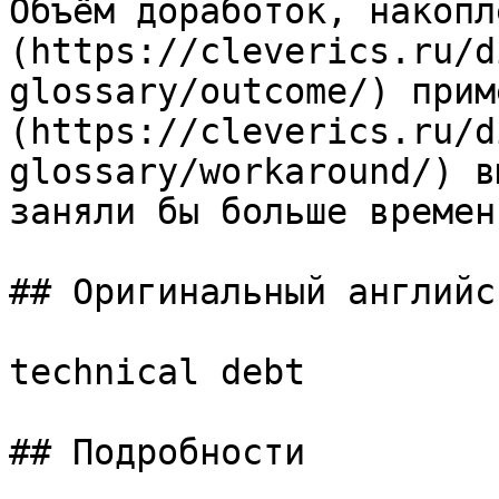
Объём доработок, накопл
(https://cleverics.ru/d
glossary/outcome/) прим
(https://cleverics.ru/d
glossary/workaround/) в
заняли бы больше времени
## Оригинальный английс
technical debt

## Подробности
