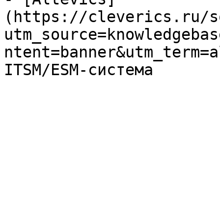
(https://cleverics.ru/s
utm_source=knowledgebas
ntent=banner&utm_term=a
ITSM/ESM-система