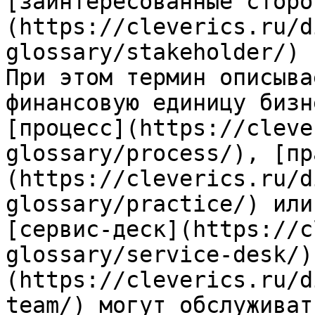
[заинтересованные сторо
(https://cleverics.ru/d
glossary/stakeholder/) 
При этом термин описыва
финансовую единицу бизн
[процесс](https://cleve
glossary/process/), [пр
(https://cleverics.ru/d
glossary/practice/) или
[сервис-деск](https://c
glossary/service-desk/)
(https://cleverics.ru/d
team/) могут обслуживат