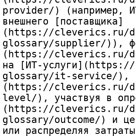
provider/) (например, И
внешнего [поставщика]
(https://cleverics.ru/d
glossary/supplier/)), ф
(https://cleverics.ru/d
на [ИТ-услуги](https://
glossary/it-service/), 
(https://cleverics.ru/d
level/), участвуя в опр
(https://cleverics.ru/d
glossary/outcome/) и це
или распределяя затраты