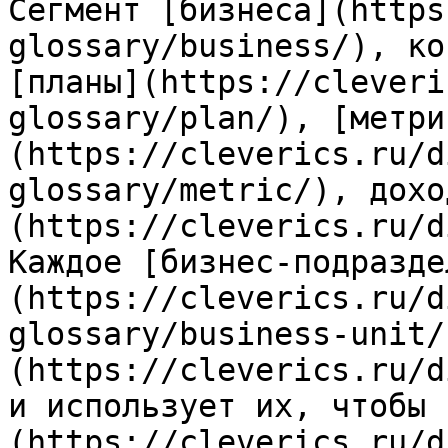
Сегмент [бизнеса](https
glossary/business/), ко
[планы](https://cleveri
glossary/plan/), [метри
(https://cleverics.ru/d
glossary/metric/), дохо
(https://cleverics.ru/d
Каждое [бизнес-подразде
(https://cleverics.ru/d
glossary/business-unit/
(https://cleverics.ru/d
и использует их, чтобы 
(https://cleverics.ru/d