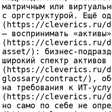
матричным или виртуальн
с оргструктурой. Ещё од
(https://cleverics.ru/d
— воспринимать «активы»
(https://cleverics.ru/d
asset/): бизнес-подразд
широкий спектр активов 
(https://cleverics.ru/d
glossary/contract/), об
на требования к ИТ-услу
(https://cleverics.ru/d
но само по себе не опре