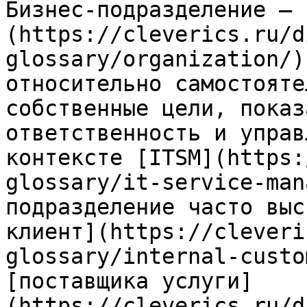
Бизнес-подразделение — 
(https://cleverics.ru/d
glossary/organization/)
относительно самостояте
собственные цели, показ
ответственность и управ
контексте [ITSM](https:
glossary/it-service-man
подразделение часто выс
клиент](https://cleveri
glossary/internal-custo
[поставщика услуги]
(https://cleverics.ru/d