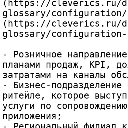
(https://cleverics.ru/d
glossary/configuration/
(https://cleverics.ru/d
glossary/configuration-
- Розничное направление
планами продаж, KPI, до
затратами на каналы обс
- Бизнес-подразделение 
ритейле, которое выступ
услуги по сопровождению
приложения;

- Региональный филиал к