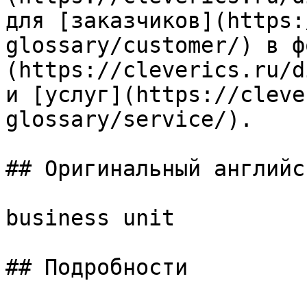
для [заказчиков](https:
glossary/customer/) в ф
(https://cleverics.ru/d
и [услуг](https://cleve
glossary/service/).

## Оригинальный английс
business unit

## Подробности
