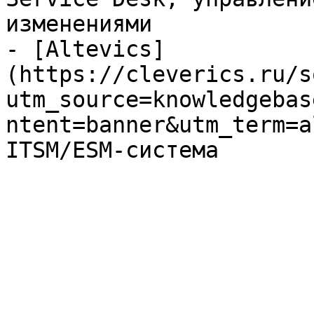
изменениями

- [Altevics]
(https://cleverics.ru/s
utm_source=knowledgebas
ntent=banner&utm_term=a
ITSM/ESM-система