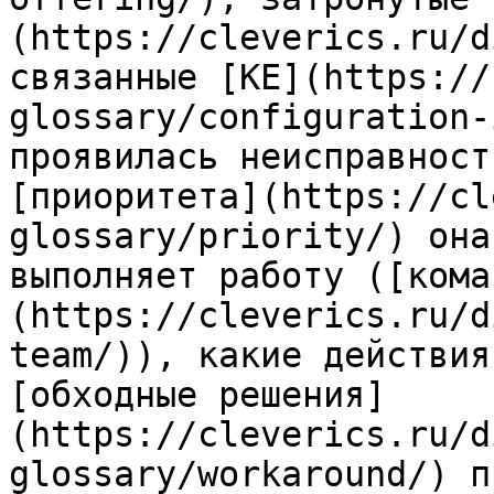
(https://cleverics.ru/d
связанные [КЕ](https://
glossary/configuration-
проявилась неисправност
[приоритета](https://cl
glossary/priority/) она
выполняет работу ([кома
(https://cleverics.ru/d
team/)), какие действия
[обходные решения]
(https://cleverics.ru/d
glossary/workaround/) п