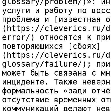
glossary/problem/)»: ин
услуги и работу по восс
проблема и [известная о
(https://cleverics.ru/d
error/) относятся к при
повторяющихся [сбоях]
(https://cleverics.ru/d
glossary/failure/); при
может быть связана с мн
инциденте. Также неверн
формальность «ради отчё
отсутствие временных от
коммуникаций делают нев