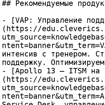
## Рекомендуемые продук
- [VAP: Управление подд
(https://edu.cleverics.
utm_source=knowledgebas
ntent=banner&utm_term=V
интенсив с тренером. Ст
поддержку. Оптимизируем
- [Apollo 13 — ITSM на 
(https://edu.cleverics.
utm_source=knowledgebas
ntent=banner&utm_term=A
Service Desk, управлени