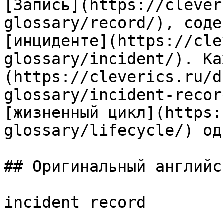
[Запись](https://clever
glossary/record/), соде
[инциденте](https://cle
glossary/incident/). Ка
(https://cleverics.ru/d
glossary/incident-recor
[жизненный цикл](https:
glossary/lifecycle/) од
## Оригинальный английс
incident record
