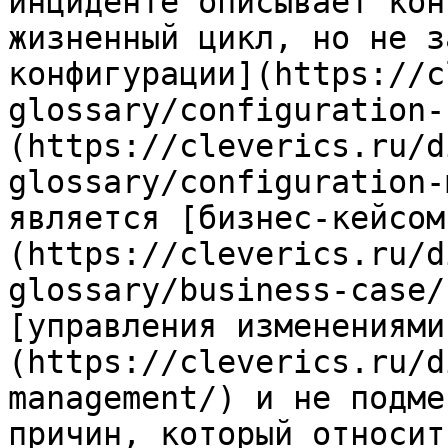
инциденте описывает кон
жизненный цикл, но не з
конфигурации](https://c
glossary/configuration-
(https://cleverics.ru/d
glossary/configuration-
является [бизнес-кейсом
(https://cleverics.ru/d
glossary/business-case/
[управления изменениями
(https://cleverics.ru/d
management/) и не подме
причин, который относит