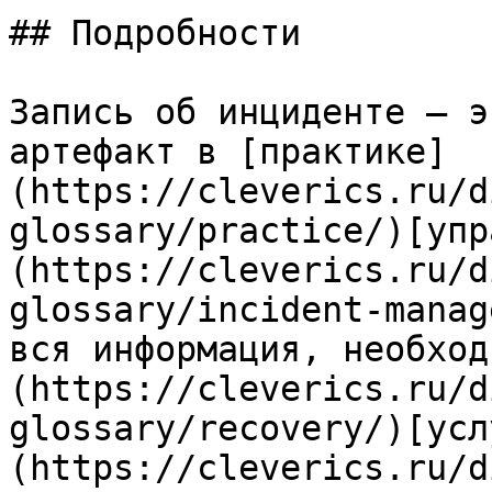
## Подробности

Запись об инциденте — э
артефакт в [практике]
(https://cleverics.ru/d
glossary/practice/)[упр
(https://cleverics.ru/d
glossary/incident-manag
вся информация, необход
(https://cleverics.ru/d
glossary/recovery/)[усл
(https://cleverics.ru/d