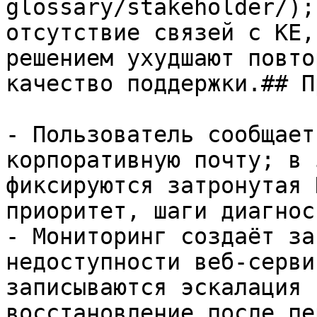
glossary/stakeholder/);
отсутствие связей с КЕ,
решением ухудшают повто
качество поддержки.## П
- Пользователь сообщает
корпоративную почту; в 
фиксируются затронутая 
приоритет, шаги диагнос
- Мониторинг создаёт за
недоступности веб‑серви
записываются эскалация 
восстановление после пе