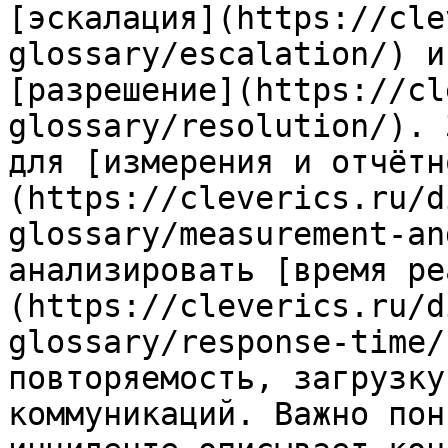
[эскалация](https://cle
glossary/escalation/) и
[разрешение](https://cl
glossary/resolution/). 
для [измерения и отчётн
(https://cleverics.ru/d
glossary/measurement-an
анализировать [время ре
(https://cleverics.ru/d
glossary/response-time/
повторяемость, загрузку
коммуникаций. Важно пон