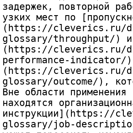
задержек, повторной раб
узких мест по [пропускн
(https://cleverics.ru/d
glossary/throughput/) и
(https://cleverics.ru/d
performance-indicator/)
(https://cleverics.ru/d
glossary/outcome/), кот
Вне области применения 
находятся организационн
инструкции](https://cle
glossary/job-descriptio