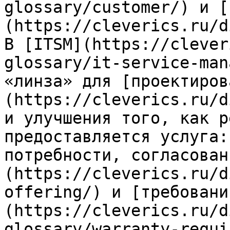
glossary/customer/) и [
(https://cleverics.ru/d
В [ITSM](https://clever
glossary/it-service-man
«линза» для [проектиров
(https://cleverics.ru/d
и улучшения того, как р
предоставляется услуга:
потребности, согласован
(https://cleverics.ru/d
offering/) и [требовани
(https://cleverics.ru/d
glossary/warranty-requi