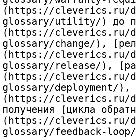
(https://cleverics.ru/d
glossary/utility/) до п
(https://cleverics.ru/d
glossary/change/), [рел
(https://cleverics.ru/d
glossary/release/), [ра
(https://cleverics.ru/d
glossary/deployment/), 
(https://cleverics.ru/d
получения [цикла обратн
(https://cleverics.ru/d
glossary/feedback-loop/