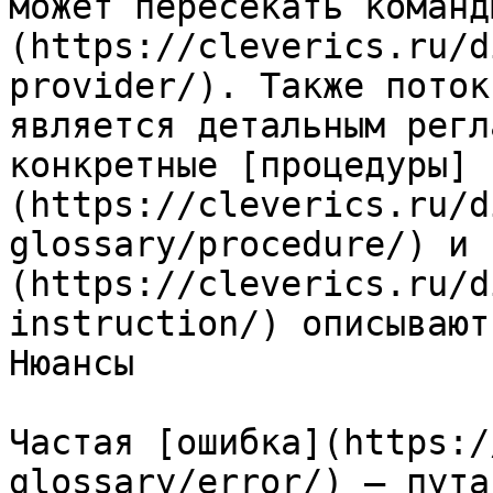
может пересекать команд
(https://cleverics.ru/d
provider/). Также поток
является детальным регл
конкретные [процедуры]
(https://cleverics.ru/d
glossary/procedure/) и 
(https://cleverics.ru/d
instruction/) описывают
Нюансы

Частая [ошибка](https:/
glossary/error/) — пута