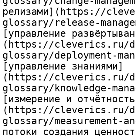
glossary/change-managem
релизами](https://cleve
glossary/release-manage
[управление развёртыван
(https://cleverics.ru/d
glossary/deployment-man
[управление знаниями]
(https://cleverics.ru/d
glossary/knowledge-mana
[измерение и отчётность
(https://cleverics.ru/d
glossary/measurement-an
потоки создания ценност