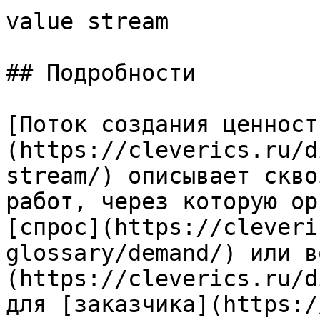
value stream

## Подробности

[Поток создания ценност
(https://cleverics.ru/d
stream/) описывает скво
работ, через которую ор
[спрос](https://cleveri
glossary/demand/) или в
(https://cleverics.ru/d
для [заказчика](https:/