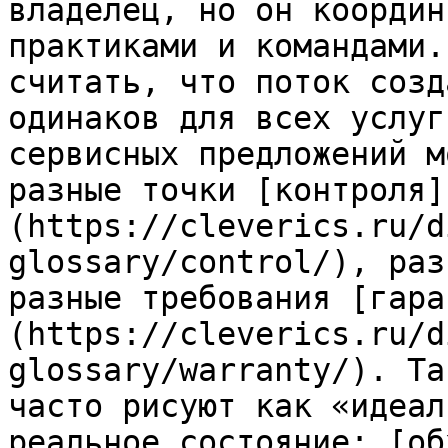
владелец, но он координ
практиками и командами.
считать, что поток созд
одинаков для всех услуг
сервисных предложений м
разные точки [контроля]
(https://cleverics.ru/d
glossary/control/), раз
разные требования [гара
(https://cleverics.ru/d
glossary/warranty/). Та
часто рисуют как «идеал
реальное состояние: [об