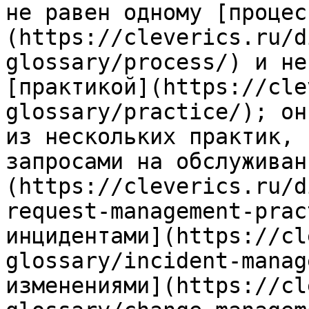
не равен одному [процес
(https://cleverics.ru/d
glossary/process/) и не
[практикой](https://cle
glossary/practice/); он
из нескольких практик, 
запросами на обслуживан
(https://cleverics.ru/d
request-management-prac
инцидентами](https://cl
glossary/incident-manag
изменениями](https://cl