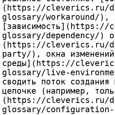
(https://cleverics.ru/d
glossary/workaround/), 
[зависимость](https://c
glossary/dependency/) о
(https://cleverics.ru/d
party/), окна изменений
среды](https://cleveric
glossary/live-environme
сводить поток создания 
цепочке (например, толь
(https://cleverics.ru/d
glossary/configuration-