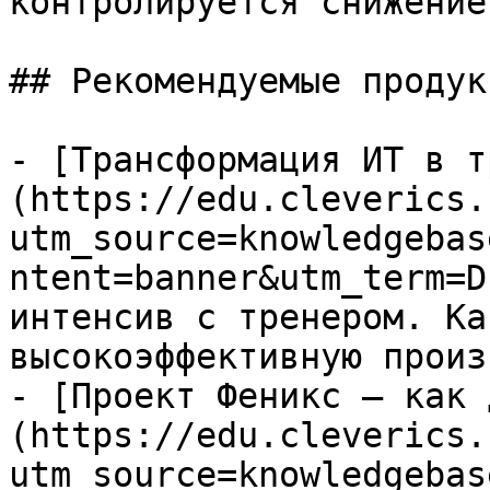
контролируется снижение
## Рекомендуемые продук
- [Трансформация ИТ в т
(https://edu.cleverics.
utm_source=knowledgebas
ntent=banner&utm_term=D
интенсив с тренером. Ка
высокоэффективную произ
- [Проект Феникс – как 
(https://edu.cleverics.
utm_source=knowledgebas